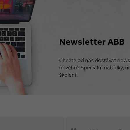
Newsletter ABB
Chcete od nás dostávat newsl
nového? Speciální nabídky, no
školení.