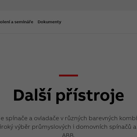
olení a semináře
Dokumenty
Další přístroje
e spínače a ovladače v různých barevných kombi
iroký výběr průmyslových i domovních spínačů a
ABB.