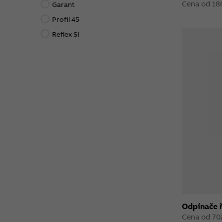
Cena od 18
Garant
Profil 45
Reflex SI
Odpínače 
Cena od 70