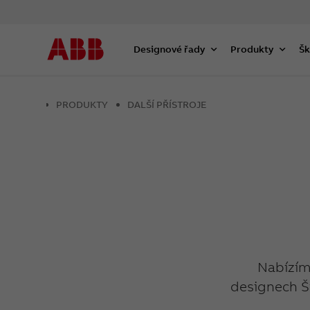
Designové řady
Produkty
Šk
PRODUKTY
DALŠÍ PŘÍSTROJE
Nabízím
designech Š