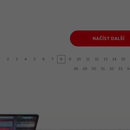
NAČÍST DALŠÍ
2
3
4
5
6
7
8
9
10
11
12
13
14
15
28
29
30
31
32
33
3