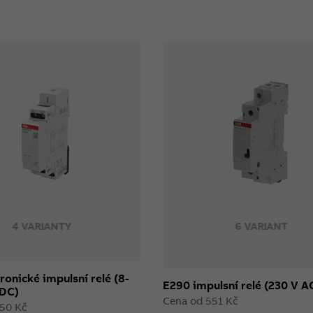
4 VARIANTY
6 VARIANT
ronické impulsní relé (8-
E290 impulsní relé (230 V A
/DC)
Cena od 551 Kč
350 Kč