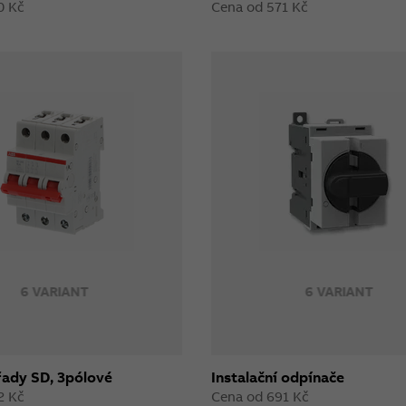
0 Kč
Cena od 571 Kč
6 VARIANT
6 VARIANT
řady SD, 3pólové
Instalační odpínače
2 Kč
Cena od 691 Kč