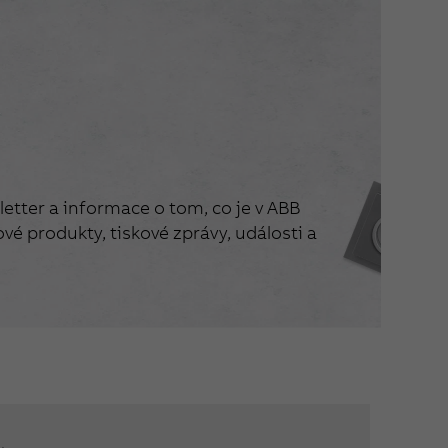
etter a informace o tom, co je v ABB
vé produkty, tiskové zprávy, události a