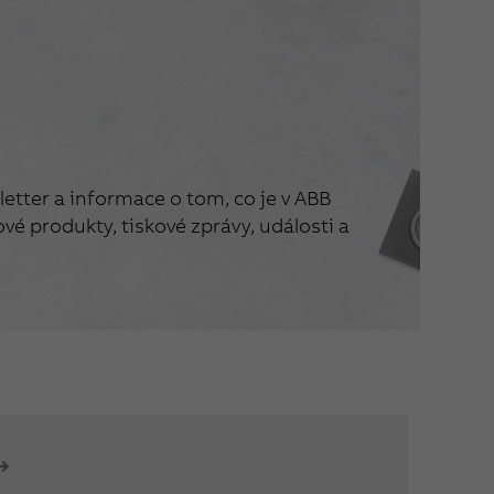
etter a informace o tom, co je v ABB
vé produkty, tiskové zprávy, události a