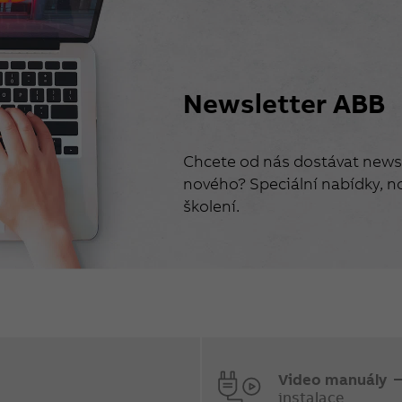
Newsletter ABB
Chcete od nás dostávat newsl
nového? Speciální nabídky, no
školení.
Video manuály
instalace