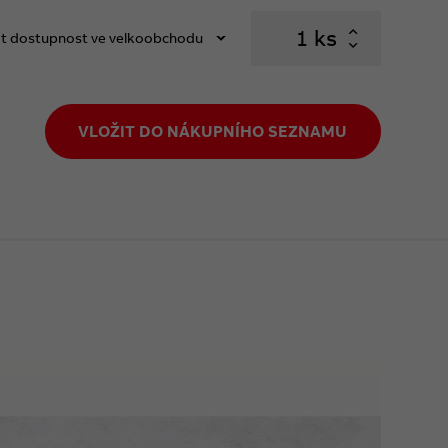
ks
t dostupnost ve velkoobchodu
VLOŽIT DO NÁKUPNÍHO SEZNAMU