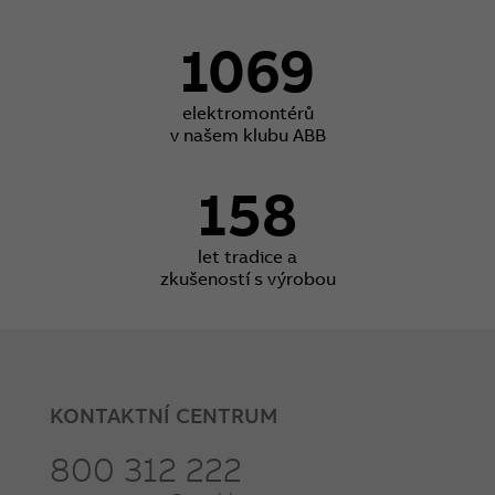
1069
elektromontérů
v našem klubu ABB
158
let tradice a
zkušeností s výrobou
KONTAKTNÍ CENTRUM
800 312 222