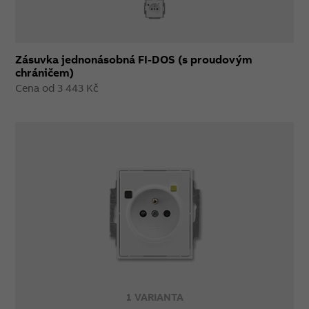
Zásuvka jednonásobná FI-DOS (s proudovým
chráničem)
Cena od 3 443 Kč
1 VARIANTA