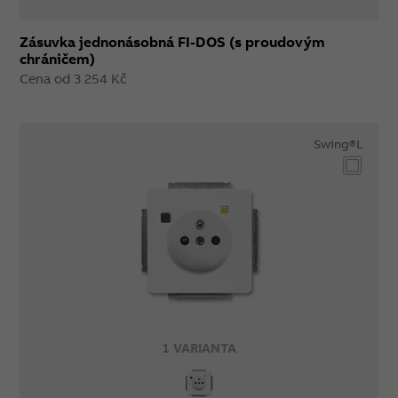
Zásuvka jednonásobná FI-DOS (s proudovým
chráničem)
Cena od 3 254 Kč
Swing®L
1 VARIANTA