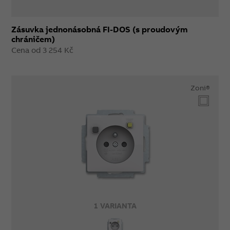
Zásuvka jednonásobná FI-DOS (s proudovým
chráničem)
Cena od 3 254 Kč
Zoni®
1 VARIANTA