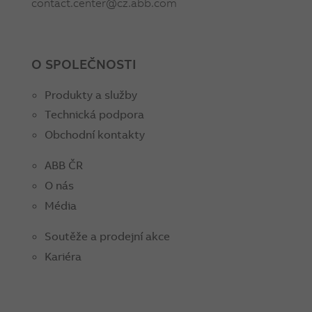
contact.center@cz.abb.com
O SPOLEČNOSTI
Produkty a služby
Technická podpora
Obchodní kontakty
ABB ČR
O nás
Média
Soutěže a prodejní akce
Kariéra