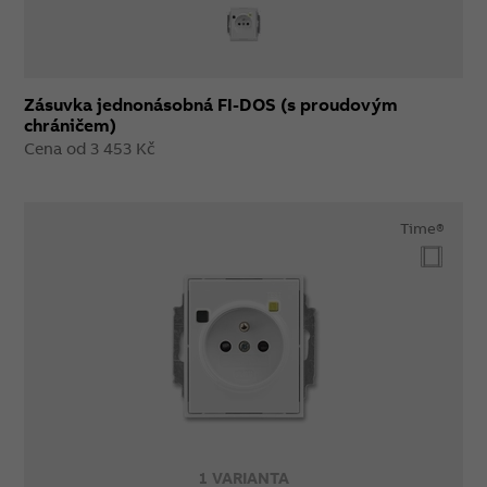
Zásuvka jednonásobná FI-DOS (s proudovým
chráničem)
Cena od 3 453 Kč
Time®
1 VARIANTA