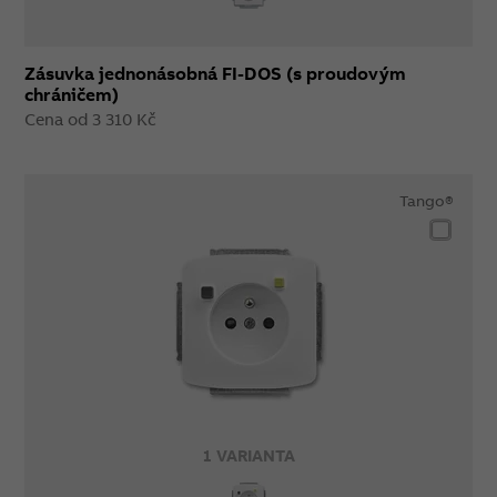
Zásuvka jednonásobná FI-DOS (s proudovým
chráničem)
Cena od 3 310 Kč
Tango®
1 VARIANTA