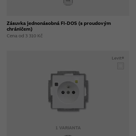
Zásuvka jednonásobná FI-DOS (s proudovým
chráničem)
Cena od 3 310 Kč
Levit®
1 VARIANTA