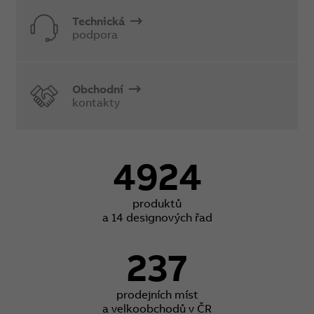
Technická
podpora
Obchodní
kontakty
4924
produktů
a 14 designových řad
237
prodejních míst
a velkoobchodů v ČR