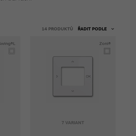
14
PRODUKTŮ
ŘADIT PODLE
Swing®L
Zoni®
7 VARIANT