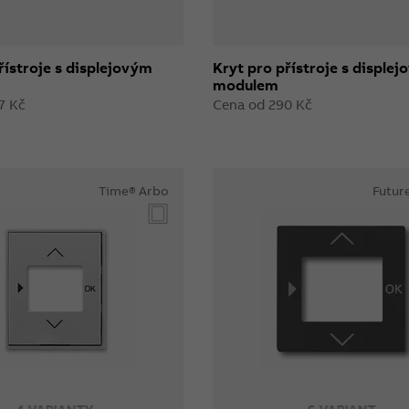
řístroje s displejovým
Kryt pro přístroje s disple
modulem
7 Kč
Cena od 290 Kč
Time® Arbo
Future