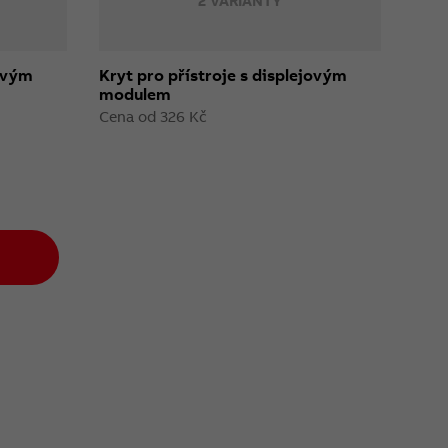
2 VARIANTY
jovým
Kryt pro přístroje s displejovým
modulem
Cena od 326 Kč