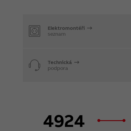
Elektromontéři
seznam
Technická
podpora
4924