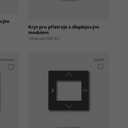
jovým
Kryt pro přístroje s displejovým
modulem
Cena od 290 Kč
® linear
Solo®