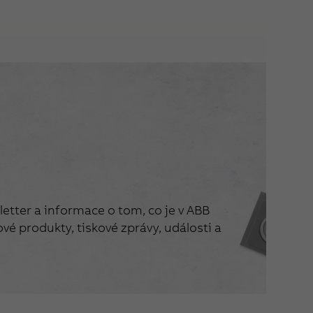
etter a informace o tom, co je v ABB
vé produkty, tiskové zprávy, události a