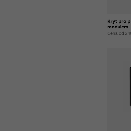
Kryt pro p
modulem
Cena od 24