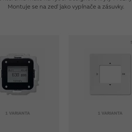
Montuje se na zeď jako vypínače a zásuvky.
1 VARIANTA
1 VARIANTA