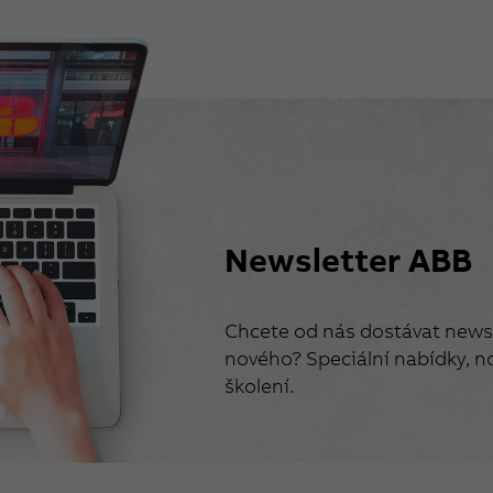
Newsletter ABB
Chcete od nás dostávat newsl
nového? Speciální nabídky, no
školení.