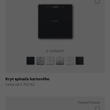
6 VARIANT
Kryt spínače kartového
Cena od 1 762 Kč
Future® linear