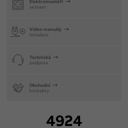
Elektromontéři
seznam
Video manuály
instalace
Technická
podpora
Obchodní
kontakty
4924