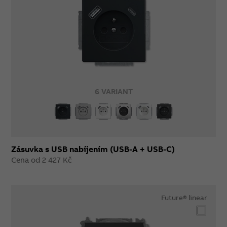
6 VARIANT
Zásuvka s USB nabíjením (USB-A + USB-C)
Cena od 2 427 Kč
Future® linear