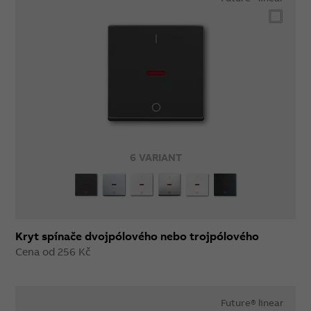
6 VARIANT
Kryt spínače dvojpólového nebo trojpólového
Cena od 256 Kč
Future® linear