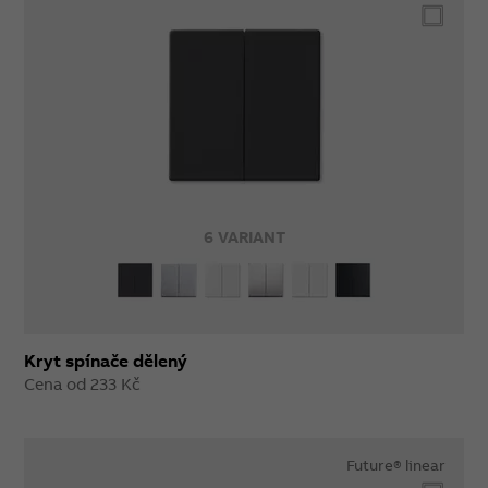
6 VARIANT
Kryt spínače dělený
Cena od 233 Kč
Future® linear