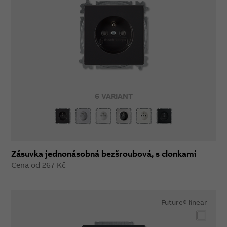
6 VARIANT
Zásuvka jednonásobná bezšroubová, s clonkami
Cena od 267 Kč
Future® linear