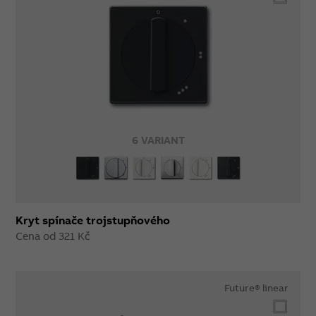
6 VARIANT
Kryt spínače trojstupňového
Cena od 321 Kč
Future® linear