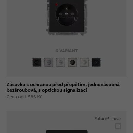
6 VARIANT
Zásuvka s ochranou před přepětím, jednonásobná
bezšroubová, s optickou signalizací
Cena od 1 585 Kč
Future® linear