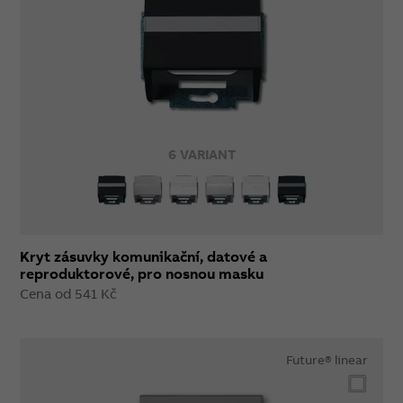
6 VARIANT
Kryt zásuvky komunikační, datové a
reproduktorové, pro nosnou masku
Cena od 541 Kč
Future® linear