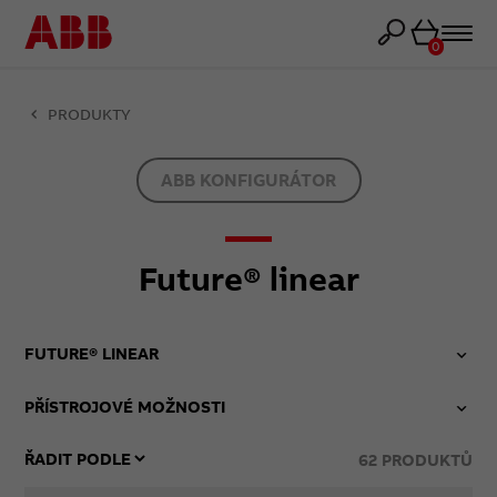
Košík
0
PRODUKTY
ABB KONFIGURÁTOR
Future® linear
FUTURE® LINEAR
PŘÍSTROJOVÉ MOŽNOSTI
62
PRODUKTŮ