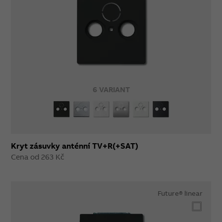
6 VARIANT
Kryt zásuvky anténní TV+R(+SAT)
Cena od 263 Kč
Future® linear