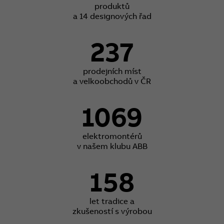
produktů
a 14 designových řad
237
prodejních míst
a velkoobchodů v ČR
1069
elektromontérů
v našem klubu ABB
158
let tradice a
zkušeností s výrobou