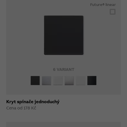
Future® linear
6 VARIANT
Kryt spínače jednoduchý
Cena od 178 Kč