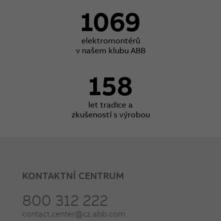
1069
elektromontérů
v našem klubu ABB
158
let tradice a
zkušeností s výrobou
KONTAKTNÍ CENTRUM
800 312 222
contact.center@cz.abb.com