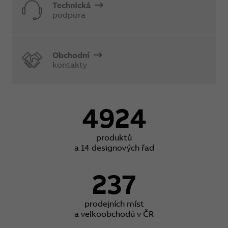
Technická
podpora
Obchodní
kontakty
4924
produktů
a 14 designových řad
237
prodejních míst
a velkoobchodů v ČR