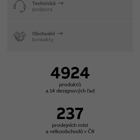
Technická
podpora
Obchodní
kontakty
4924
produktů
a 14 designových řad
237
prodejních míst
a velkoobchodů v ČR