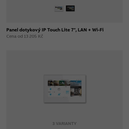
Panel dotykový IP Touch Lite 7", LAN + Wi-Fi
Cena od 13 205 Kč
3 VARIANTY