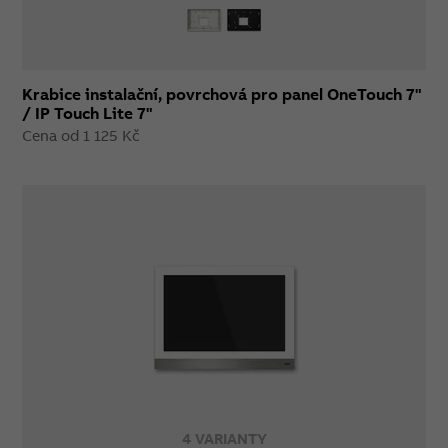
Krabice instalační, povrchová pro panel OneTouch 7"
/ IP Touch Lite 7"
Cena od 1 125 Kč
4 VARIANTY