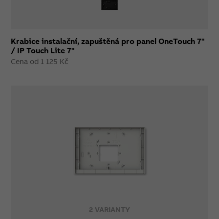
Krabice instalační, zapuštěná pro panel OneTouch 7"
/ IP Touch Lite 7"
Cena od 1 125 Kč
2 VARIANTY