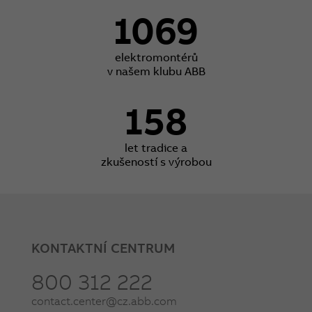
1069
elektromontérů
v našem klubu ABB
158
let tradice a
zkušeností s výrobou
KONTAKTNÍ CENTRUM
800 312 222
contact.center@cz.abb.com