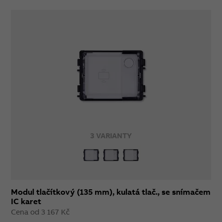
3 VARIANTY
Modul tlačítkový (135 mm), kulatá tlač., se snímačem
IC karet
Cena od 3 167 Kč