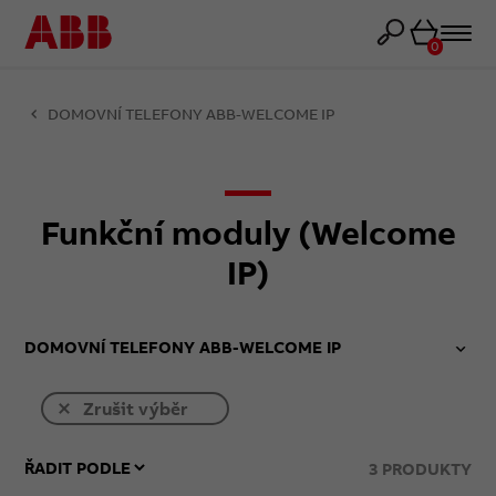
Košík
0
DOMOVNÍ TELEFONY ABB-WELCOME IP
Funkční moduly (Welcome
IP)
DOMOVNÍ TELEFONY ABB-WELCOME IP
Zrušit výběr
3
PRODUKTY