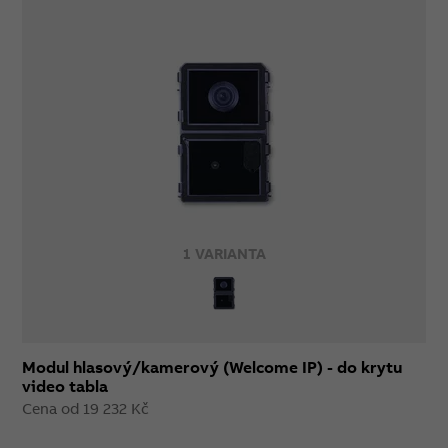
1 VARIANTA
Modul hlasový/kamerový (Welcome IP) - do krytu
video tabla
Cena od 19 232 Kč