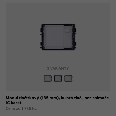
3 VARIANTY
Modul tlačítkový (135 mm), kulatá tlač., bez snímače
IC karet
Cena od 1 786 Kč