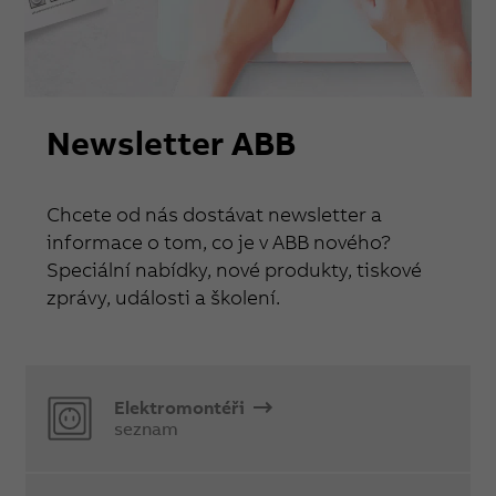
Newsletter ABB
Chcete od nás dostávat newsletter a
informace o tom, co je v ABB nového?
Speciální nabídky, nové produkty, tiskové
zprávy, události a školení.
Elektromontéři
seznam