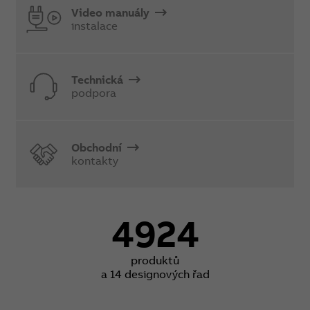
Video manuály
instalace
Technická
podpora
Obchodní
kontakty
4924
produktů
a 14 designových řad