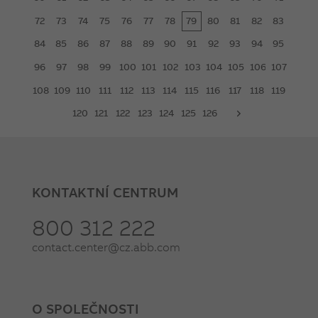
72
73
74
75
76
77
78
79
80
81
82
83
84
85
86
87
88
89
90
91
92
93
94
95
96
97
98
99
100
101
102
103
104
105
106
107
108
109
110
111
112
113
114
115
116
117
118
119
120
121
122
123
124
125
126
next
KONTAKTNÍ CENTRUM
800 312 222
contact.center@cz.abb.com
O SPOLEČNOSTI