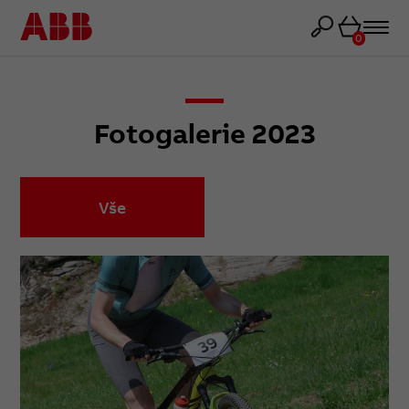
Košík
0
Fotogalerie 2023
Vše