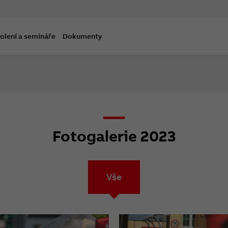
olení a semináře
Dokumenty
Fotogalerie 2023
Vše