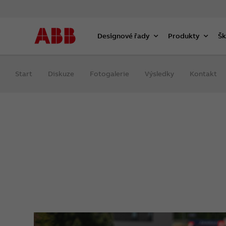
Designové řady
Produkty
Šk
Start
Diskuze
Fotogalerie
Výsledky
Kontakt