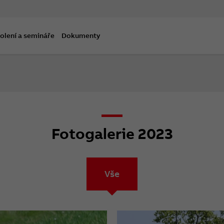
olení a semináře
Dokumenty
Fotogalerie 2023
Vše