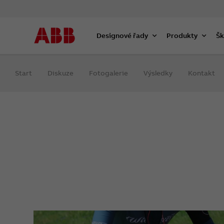
Designové řady
Produkty
Šk
Start
Diskuze
Fotogalerie
Výsledky
Kontakt