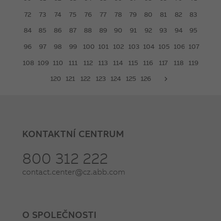
72
73
74
75
76
77
78
79
80
81
82
83
84
85
86
87
88
89
90
91
92
93
94
95
96
97
98
99
100
101
102
103
104
105
106
107
108
109
110
111
112
113
114
115
116
117
118
119
120
121
122
123
124
125
126
next
KONTAKTNÍ CENTRUM
800 312 222
contact.center@cz.abb.com
O SPOLEČNOSTI