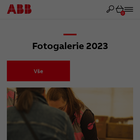
Košík
0
Fotogalerie 2023
Vše