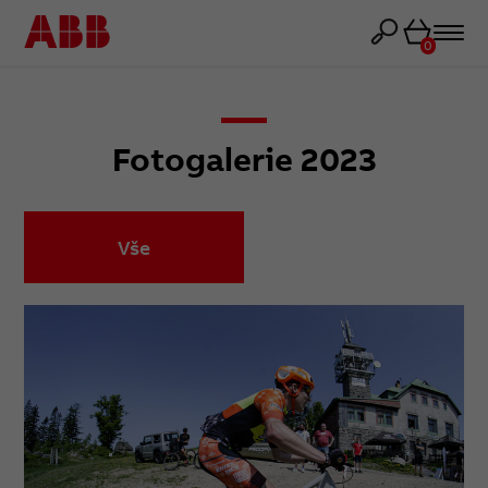
Košík
0
Fotogalerie 2023
Vše