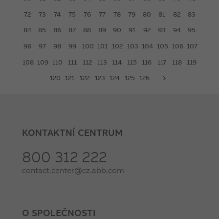
72
73
74
75
76
77
78
79
80
81
82
83
84
85
86
87
88
89
90
91
92
93
94
95
96
97
98
99
100
101
102
103
104
105
106
107
108
109
110
111
112
113
114
115
116
117
118
119
120
121
122
123
124
125
126
next
KONTAKTNÍ CENTRUM
800 312 222
contact.center@cz.abb.com
O SPOLEČNOSTI