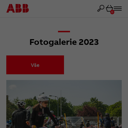
Košík
0
Fotogalerie 2023
Vše