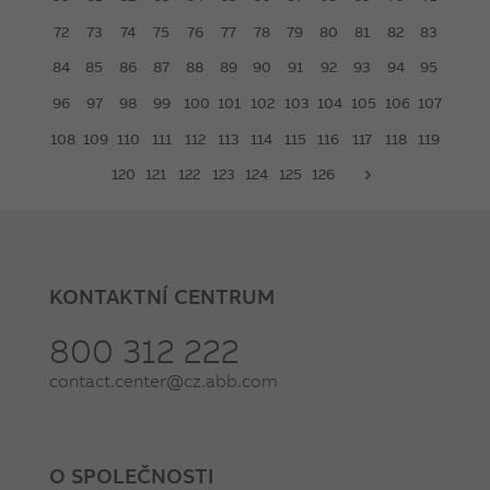
72
73
74
75
76
77
78
79
80
81
82
83
84
85
86
87
88
89
90
91
92
93
94
95
96
97
98
99
100
101
102
103
104
105
106
107
108
109
110
111
112
113
114
115
116
117
118
119
120
121
122
123
124
125
126
next
KONTAKTNÍ CENTRUM
800 312 222
contact.center@cz.abb.com
O SPOLEČNOSTI