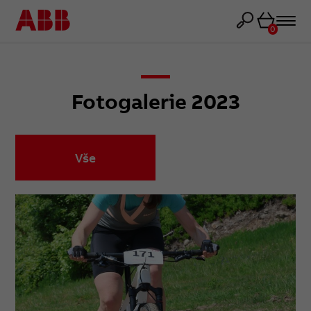
Košík
0
Fotogalerie 2023
Vše