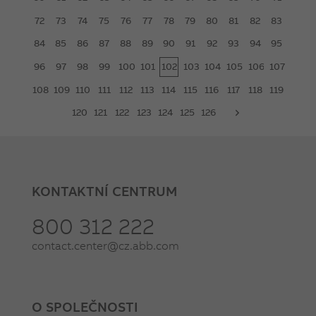
72
73
74
75
76
77
78
79
80
81
82
83
84
85
86
87
88
89
90
91
92
93
94
95
96
97
98
99
100
101
102
103
104
105
106
107
108
109
110
111
112
113
114
115
116
117
118
119
120
121
122
123
124
125
126
next
KONTAKTNÍ CENTRUM
800 312 222
contact.center@cz.abb.com
O SPOLEČNOSTI