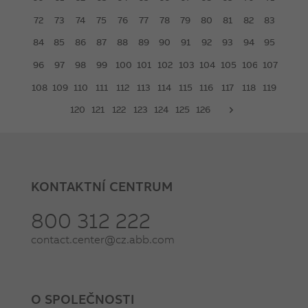
72
73
74
75
76
77
78
79
80
81
82
83
84
85
86
87
88
89
90
91
92
93
94
95
96
97
98
99
100
101
102
103
104
105
106
107
108
109
110
111
112
113
114
115
116
117
118
119
120
121
122
123
124
125
126
next
KONTAKTNÍ CENTRUM
800 312 222
contact.center@cz.abb.com
O SPOLEČNOSTI