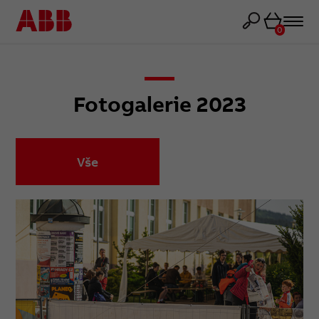
Košík
0
Fotogalerie 2023
Vše