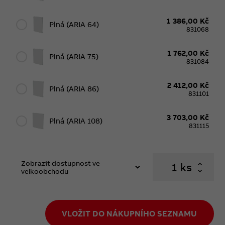
1 386,00 Kč
Plná (ARIA 64)
831068
1 762,00 Kč
Plná (ARIA 75)
831084
2 412,00 Kč
Plná (ARIA 86)
831101
3 703,00 Kč
Plná (ARIA 108)
831115
Zobrazit dostupnost ve
ks
velkoobchodu
VLOŽIT DO NÁKUPNÍHO SEZNAMU