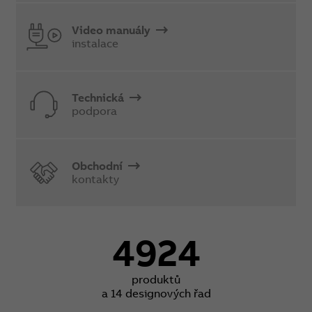
Video manuály
instalace
Technická
podpora
Obchodní
kontakty
4924
produktů
a 14 designových řad