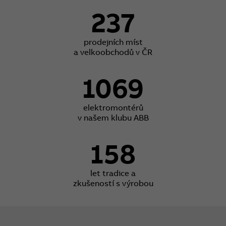
237
prodejních míst
a velkoobchodů v ČR
1069
elektromontérů
v našem klubu ABB
158
let tradice a
zkušeností s výrobou