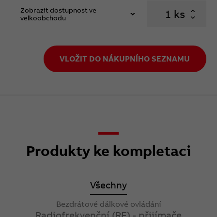
Zobrazit dostupnost ve
ks
velkoobchodu
VLOŽIT DO NÁKUPNÍHO SEZNAMU
Produkty ke kompletaci
Všechny
Bezdrátové dálkové ovládání
Radiofrekvenční (RF) - přijímače