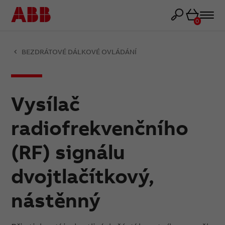
Košík
0
BEZDRÁTOVÉ DÁLKOVÉ OVLÁDÁNÍ
Vysílač
radiofrekvenčního
(RF) signálu
dvojtlačítkový,
nástěnný