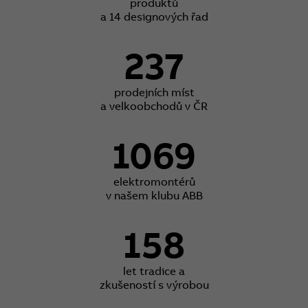
produktů
a 14 designových řad
237
prodejních míst
a velkoobchodů v ČR
1069
elektromontérů
v našem klubu ABB
158
let tradice a
zkušeností s výrobou