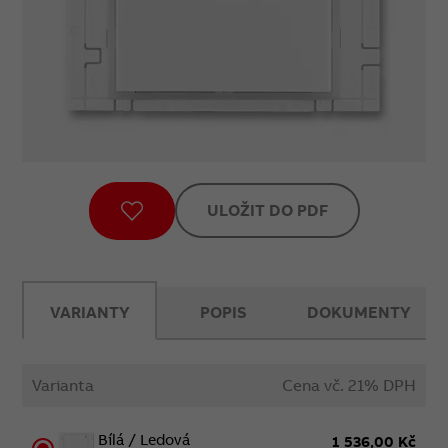
ULOŽIT DO PDF
VARIANTY
POPIS
DOKUMENTY
Varianta
Cena vč. 21% DPH
Bílá / Ledová
1 536,00 Kč