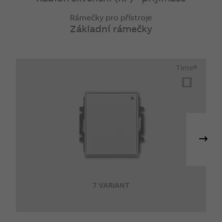
Rámečky pro přístroje
Základní rámečky
Time®
7 VARIANT