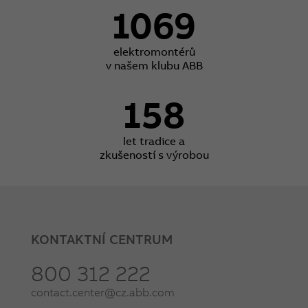
1069
elektromontérů
v našem klubu ABB
158
let tradice a
zkušeností s výrobou
KONTAKTNÍ CENTRUM
800 312 222
contact.center@cz.abb.com