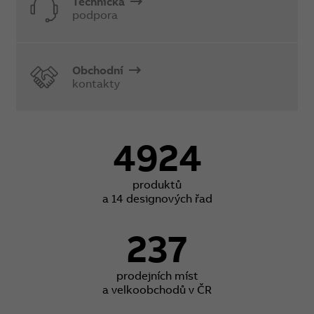
Technická
podpora
Obchodní
kontakty
4924
produktů
a 14 designových řad
237
prodejních míst
a velkoobchodů v ČR