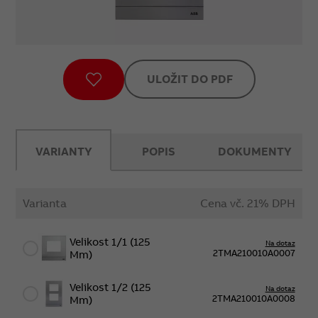
ULOŽIT DO PDF
VARIANTY
POPIS
DOKUMENTY
Varianta
Cena vč. 21% DPH
Velikost 1/1 (125
Na dotaz
2TMA210010A0007
Mm)
Velikost 1/2 (125
Na dotaz
2TMA210010A0008
Mm)