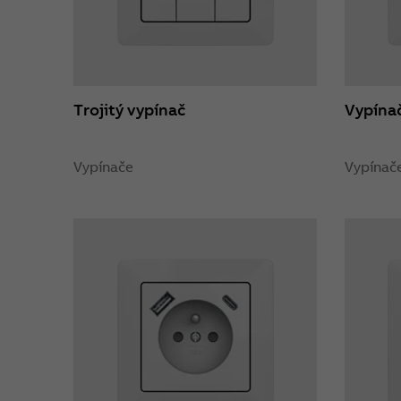
Trojitý vypínač
Vypína
Vypínače
Vypínač