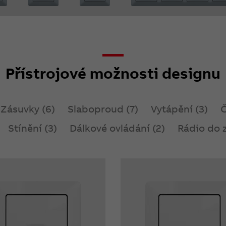
Přístrojové možnosti designu
Zásuvky (6)
Slaboproud (7)
Vytápění (3)
Č
Stínění (3)
Dálkové ovládání (2)
Rádio do z