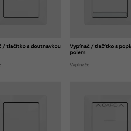
 / tlačítko s doutnavkou
Vypínač / tlačítko s po
polem
e
Vypínače