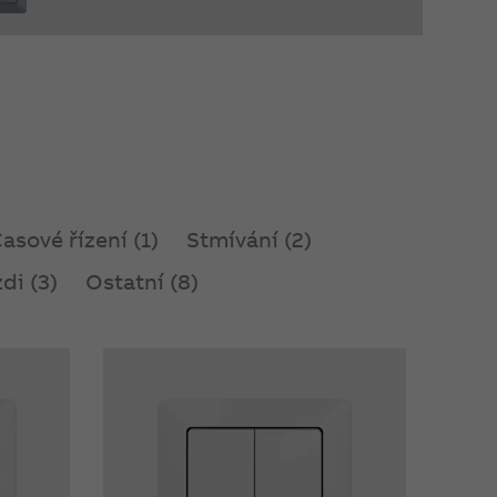
asové řízení (1)
Stmívání (2)
di (3)
Ostatní (8)