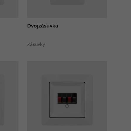
Dvojzásuvka
Zásuvky