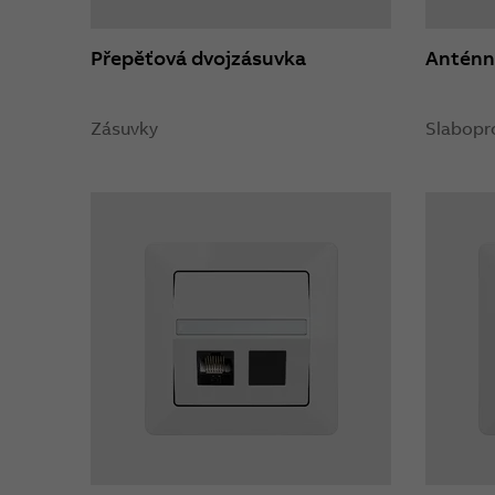
Přepěťová dvojzásuvka
Anténn
Zásuvky
Slabopr