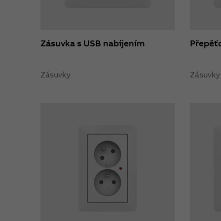
Zásuvka s USB nabíjením
Přepěť
Zásuvky
Zásuvky