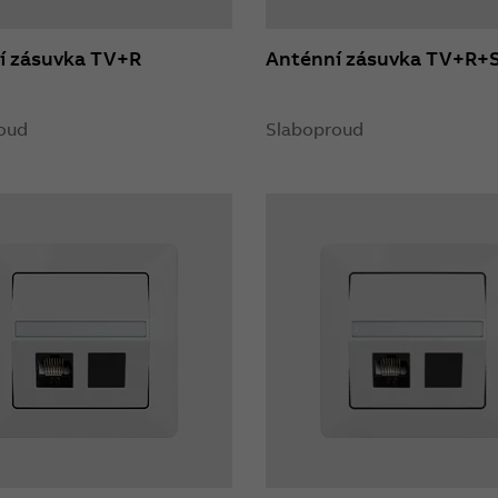
í zásuvka TV+R
Anténní zásuvka TV+R+
oud
Slaboproud