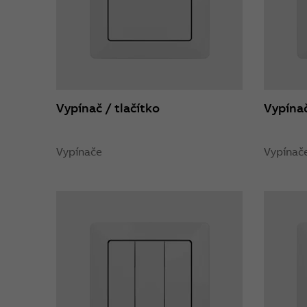
Vypínač / tlačítko
Vypínač
Vypínače
Vypínač