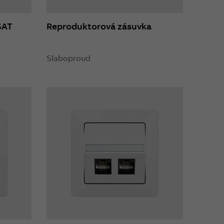
SAT
Reproduktorová zásuvka
Slaboproud