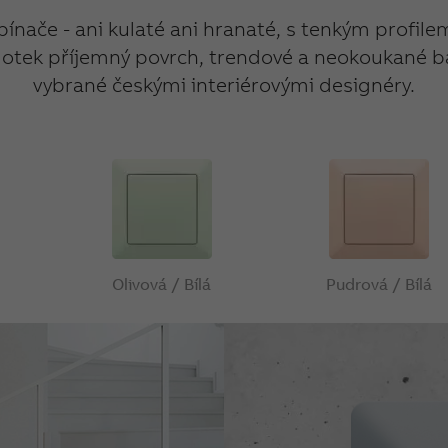
ínače - ani kulaté ani hranaté, s tenkým profile
otek příjemný povrch, trendové a neokoukané ba
vybrané českými interiérovými designéry.
Olivová / Bílá
Pudrová / Bílá