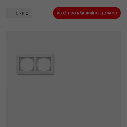
ks
VLOŽIT DO NÁKUPNÍHO SEZNAMU