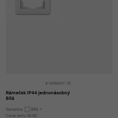
8 VARIANT
Rámeček IP44 jednonásobný
Bílá
Varianta:
Bílá
Cena setu
36 Kč