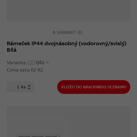
8 VARIANT
Rámeček IP44 dvojnásobný (vodorovný/svislý)
Bílá
Varianta:
Bílá
Cena setu
62 Kč
ks
VLOŽIT DO NÁKUPNÍHO SEZNAMU