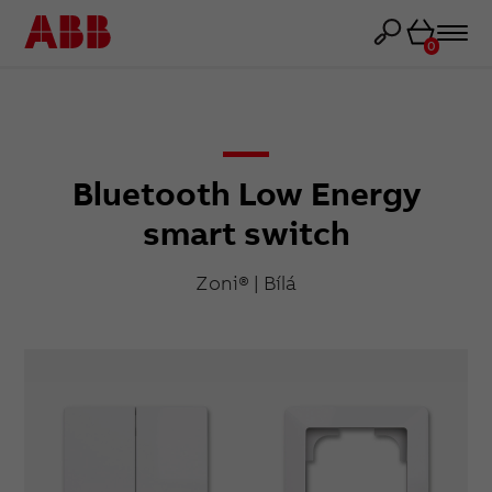
Košík
0
Bluetooth Low Energy
smart switch
Zoni® | Bílá