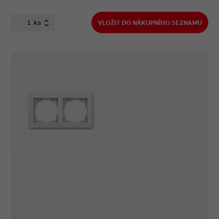
ks
VLOŽIT DO NÁKUPNÍHO SEZNAMU