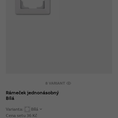
8 VARIANT
Rámeček jednonásobný
Bílá
Varianta:
Bílá
Cena setu
36 Kč