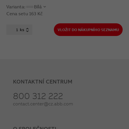
Varianta:
Bílá
Cena setu
163 Kč
ks
VLOŽIT DO NÁKUPNÍHO SEZNAMU
KONTAKTNÍ CENTRUM
800 312 222
contact.center@cz.abb.com
O SPOLEČNOSTI