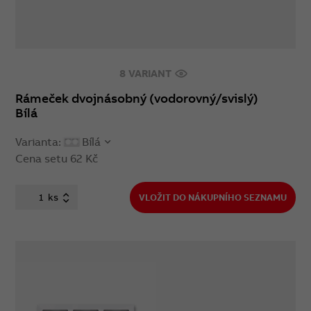
8 VARIANT
Rámeček dvojnásobný (vodorovný/svislý)
Bílá
Varianta:
Bílá
Cena setu
62 Kč
ks
VLOŽIT DO NÁKUPNÍHO SEZNAMU