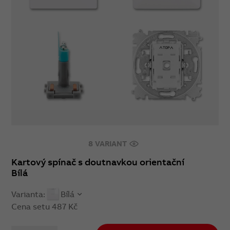
8 VARIANT
Kartový spínač s doutnavkou orientační
Bílá
Varianta:
Bílá
Cena setu
487 Kč