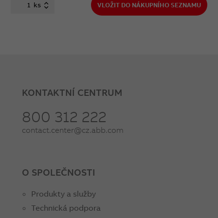
ks
VLOŽIT DO NÁKUPNÍHO SEZNAMU
KONTAKTNÍ CENTRUM
800 312 222
contact.center@cz.abb.com
O SPOLEČNOSTI
Produkty a služby
Technická podpora