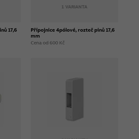
1 VARIANTA
inů 17,6
Přípojnice 4pólové, rozteč pinů 17,6
mm
Cena od 600 Kč