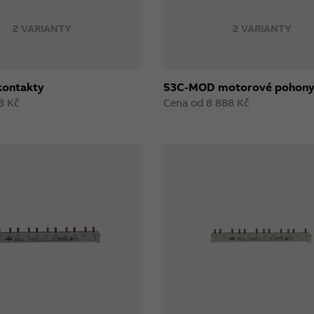
2 VARIANTY
2 VARIANTY
kontakty
S3C-MOD motorové pohon
8 Kč
Cena od 8 888 Kč