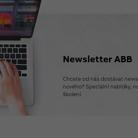
Newsletter ABB
Chcete od nás dostávat newsl
nového? Speciální nabídky, no
školení.