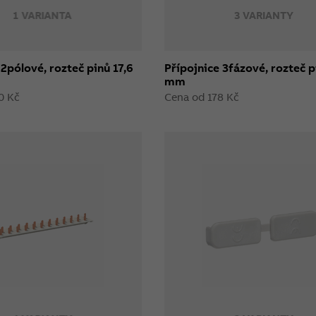
1 VARIANTA
3 VARIANTY
 2pólové, rozteč pinů 17,6
Přípojnice 3fázové, rozteč p
mm
0 Kč
Cena od 178 Kč