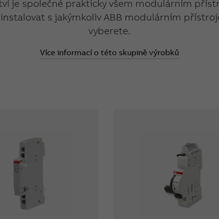
tví je společné prakticky všem modulárním přís
instalovat s jakýmkoliv ABB modulárním přístroje
vyberete.
Více informací o této skupině výrobků