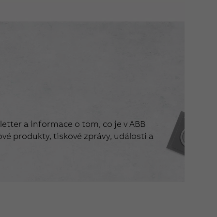
etter a informace o tom, co je v ABB
vé produkty, tiskové zprávy, události a