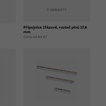
3 VARIANTY
Přípojnice 1fázové, rozteč pinů 17,6
y
mm
Cena od 84 Kč