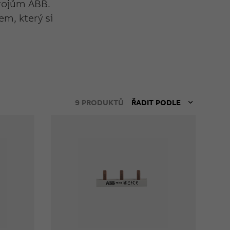
trojům ABB.
m, který si
9
PRODUKTŮ
ŘADIT PODLE