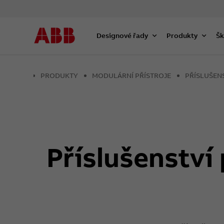
Designové řady
Produkty
Šk
PRODUKTY
MODULÁRNÍ PŘÍSTROJE
PŘÍSLUŠEN
Příslušenství 