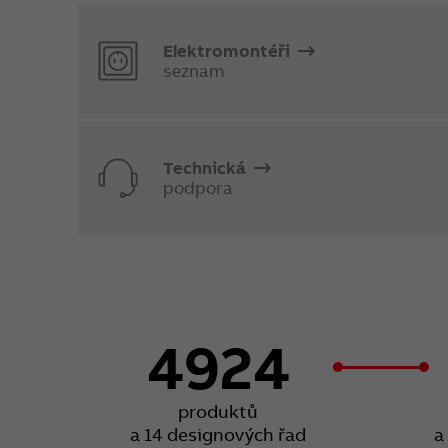
Elektromontéři
seznam
Technická
podpora
4924
produktů
a 14 designových řad
a