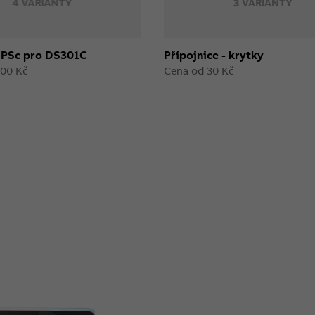
4 VARIANTY
3 VARIANTY
e PSc pro DS301C
Přípojnice - krytky
000 Kč
Cena od 30 Kč