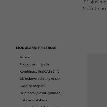
Příslušens
Můžete ho 
MODULÁRNÍ PŘÍSTROJE
Jističe
Proudové chrániče
Kombinace jistič/chránič
Obloukové ochrany AFDD
Svodiče přepětí
Odpínače (hlavní vypínače)
Instalační stykače