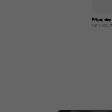
Přípojnic
Cena od 1 