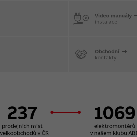
Video manuály
instalace
Obchodní
kontakty
237
1069
prodejních míst
elektromontérů
 velkoobchodů v ČR
v našem klubu AB