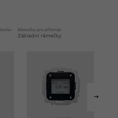
zduchu
Rámečky pro přístroje
Základní rámečky