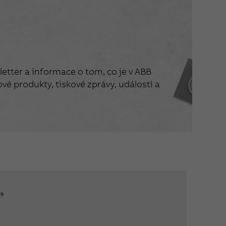
etter a informace o tom, co je v ABB
vé produkty, tiskové zprávy, události a