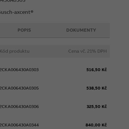
 Busch-axcent®
POPIS
DOKUMENTY
Kód produktu
Cena vč. 21% DPH
2CKA006430A0303
516,50 Kč
2CKA006430A0305
538,50 Kč
2CKA006430A0306
325,50 Kč
2CKA006430A0344
840,00 Kč