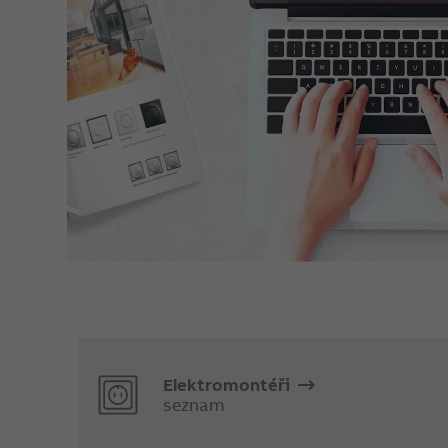
Elektromontéři
seznam