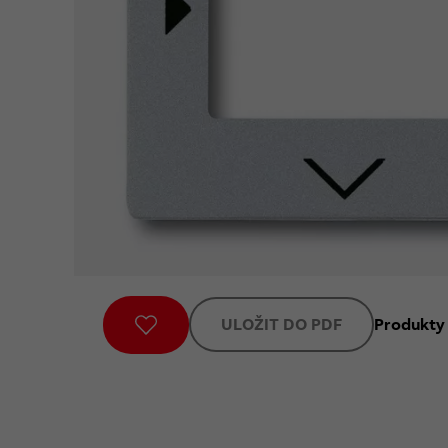
ULOŽIT DO PDF
Produkty