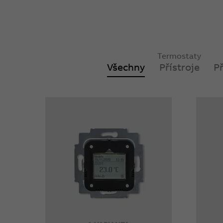
Termostaty
Všechny
Přístroje
P