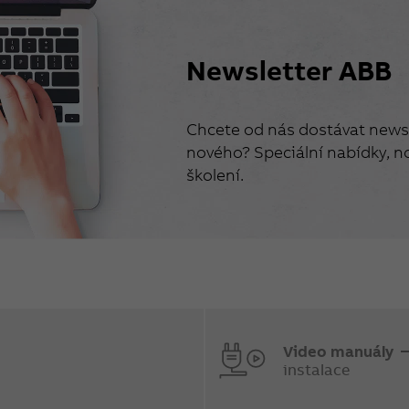
Newsletter ABB
Chcete od nás dostávat newsl
nového? Speciální nabídky, no
školení.
Video manuály
instalace