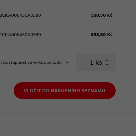
2CKA006430A0388
538,50 Kč
2CKA006430A0389
538,50 Kč
ks
t dostupnost ve velkoobchodu
VLOŽIT DO NÁKUPNÍHO SEZNAMU