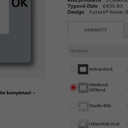
Typové číslo
6435-83
Design
Future® linear,
VARIANTY
Varianta
Antracitová
Hliníková
Stříbrná
 ke kompletaci
Studio Bílá
Ušlechtilá Ocel