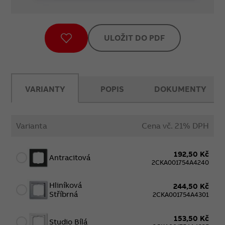
ULOŽIT DO PDF
VARIANTY
POPIS
DOKUMENTY
Varianta
Cena vč. 21% DPH
192,50 Kč
Antracitová
2CKA001754A4240
Hliníková
244,50 Kč
Stříbrná
2CKA001754A4301
153,50 Kč
Studio Bílá