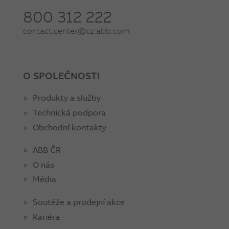
800 312 222
contact.center@cz.abb.com
O SPOLEČNOSTI
Produkty a služby
Technická podpora
Obchodní kontakty
ABB ČR
O nás
Média
Soutěže a prodejní akce
Kariéra