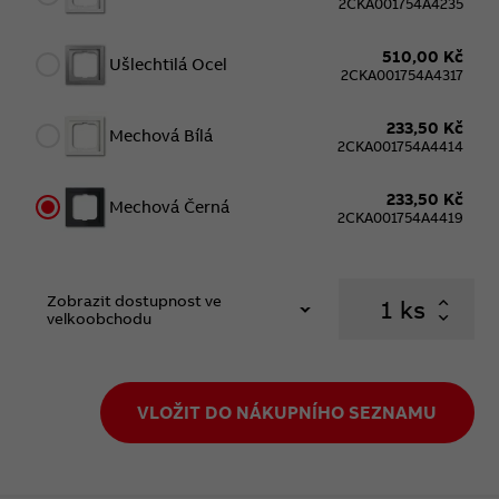
2CKA001754A4235
510,00 Kč
Ušlechtilá Ocel
2CKA001754A4317
233,50 Kč
Mechová Bílá
2CKA001754A4414
233,50 Kč
Mechová Černá
2CKA001754A4419
Zobrazit dostupnost ve
ks
velkoobchodu
VLOŽIT DO NÁKUPNÍHO SEZNAMU