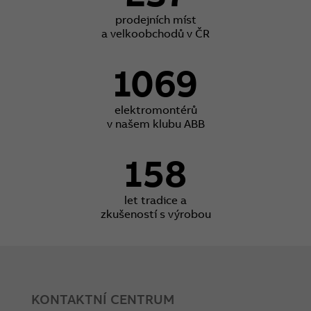
prodejních míst
a velkoobchodů v ČR
1069
elektromontérů
v našem klubu ABB
158
let tradice a
zkušeností s výrobou
KONTAKTNÍ CENTRUM