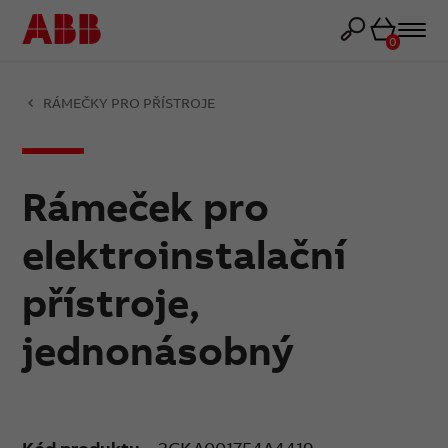
Košík
0
RÁMEČKY PRO PŘÍSTROJE
Rámeček pro
elektroinstalační
přístroje,
jednonásobný