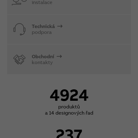
instalace
Technická
podpora
Obchodní
kontakty
4924
produktů
a 14 designových řad
237