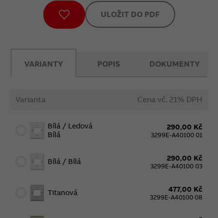
ULOŽIT DO PDF
VARIANTY
POPIS
DOKUMENTY
Varianta
Cena vč. 21% DPH
Bílá / Ledová
290,00 Kč
Bílá
3299E-A40100 01
290,00 Kč
Bílá / Bílá
3299E-A40100 03
477,00 Kč
Titanová
3299E-A40100 08