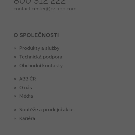
800 312 222
contact.center@cz.abb.com
O SPOLEČNOSTI
Produkty a služby
Technická podpora
Obchodní kontakty
ABB ČR
O nás
Média
Soutěže a prodejní akce
Kariéra