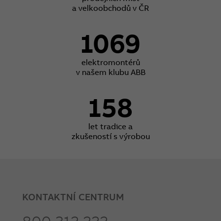
a velkoobchodů v ČR
1069
elektromontérů
v našem klubu ABB
158
let tradice a
zkušeností s výrobou
KONTAKTNÍ CENTRUM