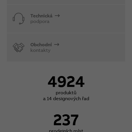
Technická
podpora
Obchodní
kontakty
4924
produktů
a 14 designových řad
237
prodejních míst