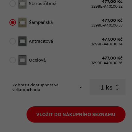
477,00 Kč
Starostříbrná
3299E-A40100 32
477,00 Kč
Šampaňská
3299E-A40100 33
477,00 Kč
Antracitová
3299E-A40100 34
477,00 Kč
Ocelová
3299E-A40100 36
Zobrazit dostupnost ve
ks
velkoobchodu
VLOŽIT DO NÁKUPNÍHO SEZNAMU