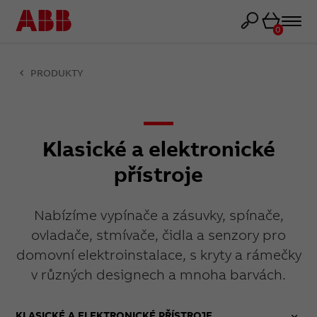
Košík
0
PRODUKTY
Klasické a elektronické
přístroje
Nabízíme vypínače a zásuvky, spínače,
ovladače, stmívače, čidla a senzory pro
domovní elektroinstalace, s kryty a rámečky
v různých designech a mnoha barvách.
KLASICKÉ A ELEKTRONICKÉ PŘÍSTROJE