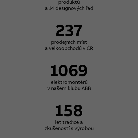
produktů
a 14 designových řad
237
prodejních míst
a velkoobchodů v ČR
1069
elektromontérů
v našem klubu ABB
158
let tradice a
zkušeností s výrobou