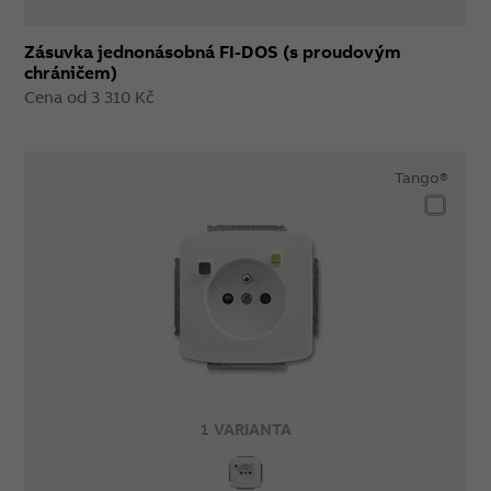
Zásuvka jednonásobná FI-DOS (s proudovým
chráničem)
Cena od 3 310 Kč
Tango®
1 VARIANTA