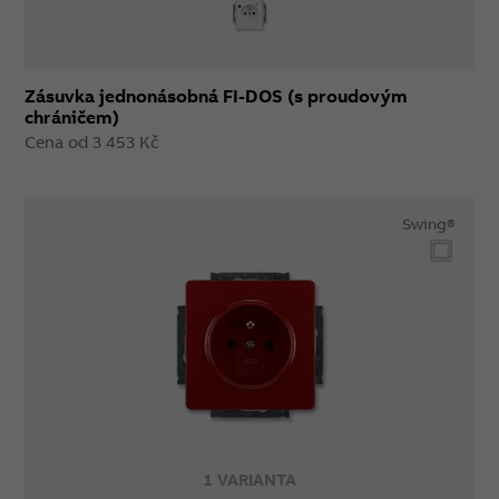
Zásuvka jednonásobná FI-DOS (s proudovým
chráničem)
Cena od 3 453 Kč
Swing®
1 VARIANTA