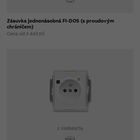
Zásuvka jednonásobná FI-DOS (s proudovým
chráničem)
Cena od 3 443 Kč
1 VARIANTA