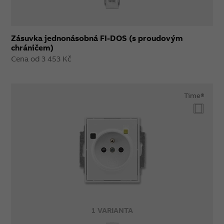
Zásuvka jednonásobná FI-DOS (s proudovým
chráničem)
Cena od 3 453 Kč
Time®
1 VARIANTA