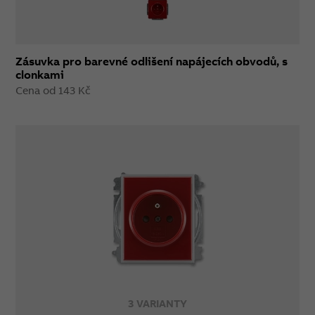
Zásuvka pro barevné odlišení napájecích obvodů, s
clonkami
Cena od 143 Kč
3 VARIANTY