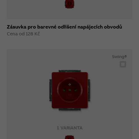
Zásuvka pro barevné odlišení napájecích obvodů
Cena od 128 Kč
Swing®
1 VARIANTA