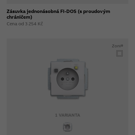
Zásuvka jednonásobná FI-DOS (s proudovým
chráničem)
Cena od 3 254 Kč
Zoni®
1 VARIANTA