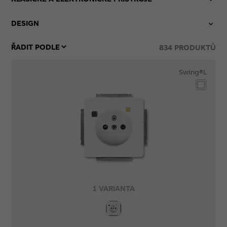
DESIGN
834
PRODUKTŮ
Swing®L
1 VARIANTA