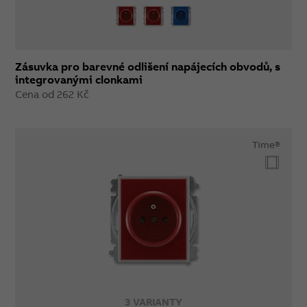
Zásuvka pro barevné odlišení napájecích obvodů, s
integrovanými clonkami
Cena od 262 Kč
Time®
3 VARIANTY