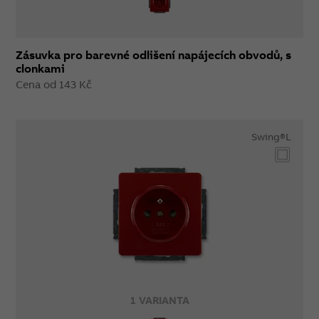
Zásuvka pro barevné odlišení napájecích obvodů, s
clonkami
Cena od 143 Kč
Swing®L
1 VARIANTA