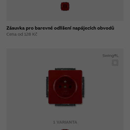
Zásuvka pro barevné odlišení napájecích obvodů
Cena od 128 Kč
Swing®L
1 VARIANTA