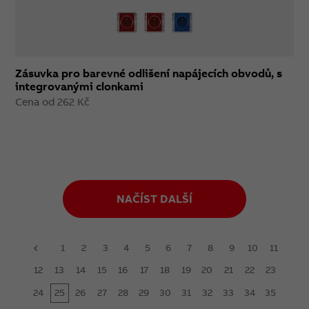
Zásuvka pro barevné odlišení napájecích obvodů, s
integrovanými clonkami
Cena od 262 Kč
NAČÍST DALŠÍ
1
2
3
4
5
6
7
8
9
10
11
prev
12
13
14
15
16
17
18
19
20
21
22
23
24
25
26
27
28
29
30
31
32
33
34
35