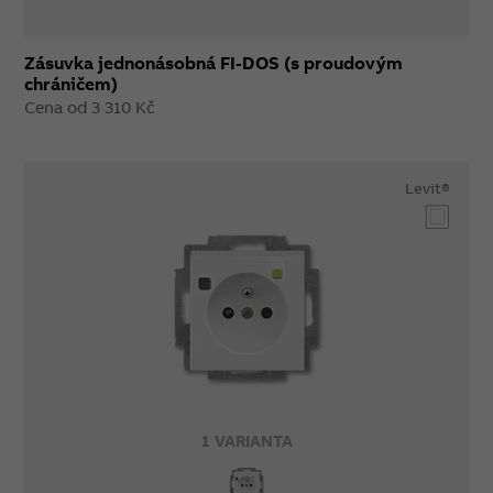
Zásuvka jednonásobná FI-DOS (s proudovým
chráničem)
Cena od 3 310 Kč
Levit®
1 VARIANTA