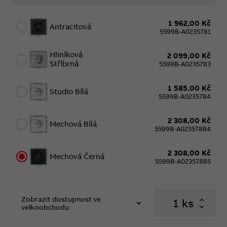
1 962,00 Kč
Antracitová
5599B-A0235781
Hliníková
2 099,00 Kč
Stříbrná
5599B-A0235783
1 585,00 Kč
Studio Bílá
5599B-A0235784
2 308,00 Kč
Mechová Bílá
5599B-A02357884
2 308,00 Kč
Mechová Černá
5599B-A02357885
Zobrazit dostupnost ve
ks
velkoobchodu