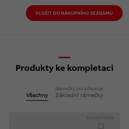
VLOŽIT DO NÁKUPNÍHO SEZNAMU
Produkty ke kompletaci
Rámečky pro přístroje
Všechny
Základní rámečky
Future® linear