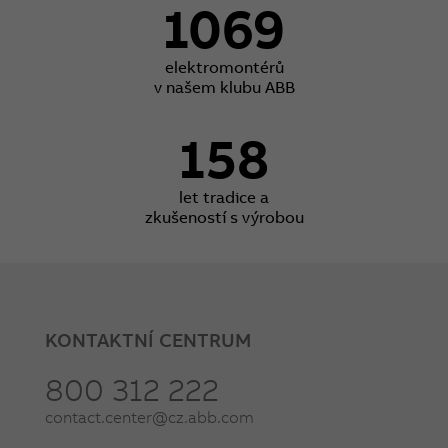
1069
elektromontérů
v našem klubu ABB
158
let tradice a
zkušeností s výrobou
KONTAKTNÍ CENTRUM
800 312 222
contact.center@cz.abb.com