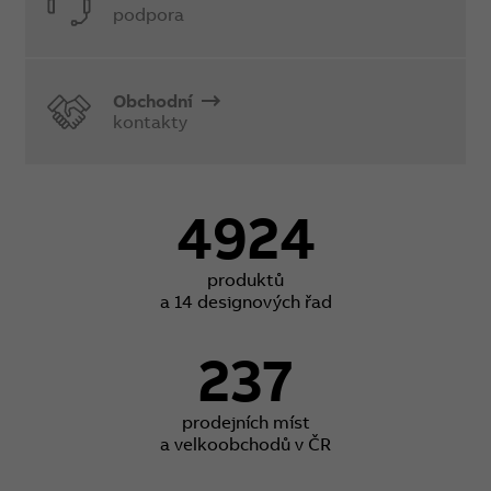
podpora
Obchodní
kontakty
4924
produktů
a 14 designových řad
237
prodejních míst
a velkoobchodů v ČR