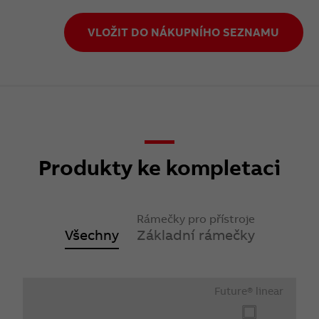
VLOŽIT DO NÁKUPNÍHO SEZNAMU
Produkty ke kompletaci
Rámečky pro přístroje
Všechny
Základní rámečky
Future® linear