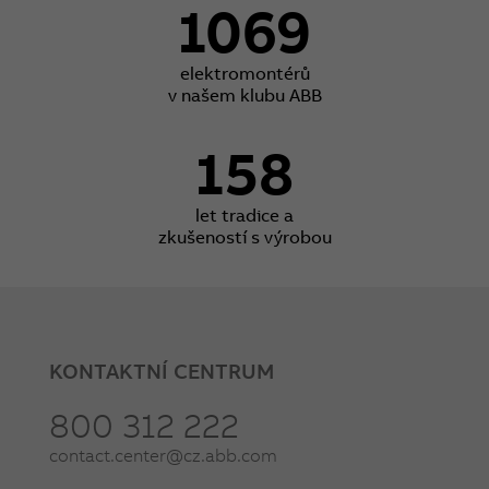
1069
elektromontérů
v našem klubu ABB
158
let tradice a
zkušeností s výrobou
KONTAKTNÍ CENTRUM
800 312 222
contact.center@cz.abb.com