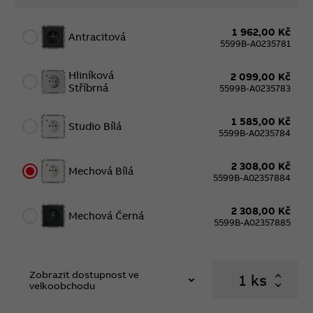
1 962,00 Kč
Antracitová
5599B-A0235781
Hliníková
2 099,00 Kč
Stříbrná
5599B-A0235783
1 585,00 Kč
Studio Bílá
5599B-A0235784
2 308,00 Kč
Mechová Bílá
5599B-A02357884
2 308,00 Kč
Mechová Černá
5599B-A02357885
Zobrazit dostupnost ve
ks
velkoobchodu