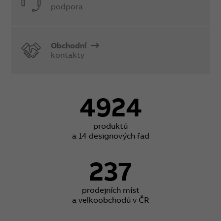
podpora
Obchodní
kontakty
4924
produktů
a 14 designových řad
237
prodejních míst
a velkoobchodů v ČR