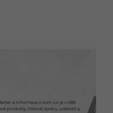
etter a informace o tom, co je v ABB
vé produkty, tiskové zprávy, události a