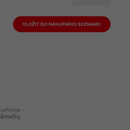
VLOŽIT DO NÁKUPNÍHO SEZNAMU
přístroje
rámečky