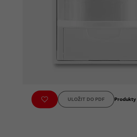
ULOŽIT DO PDF
Produkty