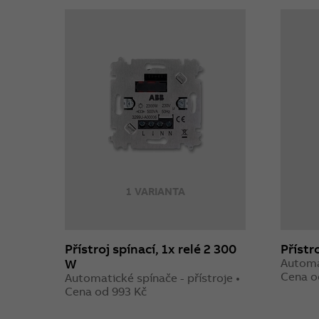
1 VARIANTA
Přístroj spínací, 1x relé 2 300
Přístro
W
Automat
Cena o
Automatické spínače - přístroje •
Cena od 993 Kč