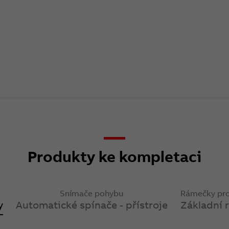
Produkty ke kompletaci
Snímače pohybu
Rámečky pro 
y
Automatické spínače - přístroje
Základní 