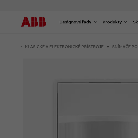
Designové řady
Produkty
Šk
KLASICKÉ A ELEKTRONICKÉ PŘÍSTROJE
SNÍMAČE P