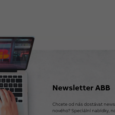
Newsletter ABB
Chcete od nás dostávat newsl
nového? Speciální nabídky, no