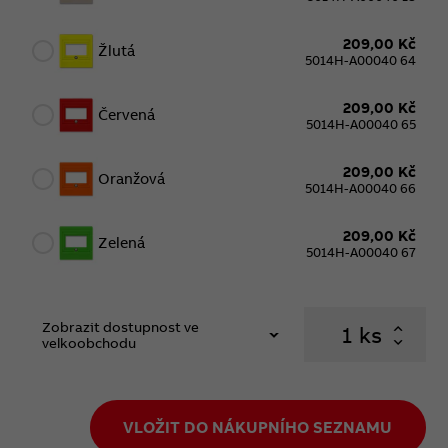
209,00 Kč
Žlutá
5014H-A00040 64
209,00 Kč
Červená
5014H-A00040 65
209,00 Kč
Oranžová
5014H-A00040 66
209,00 Kč
Zelená
5014H-A00040 67
Zobrazit dostupnost ve
ks
velkoobchodu
VLOŽIT DO NÁKUPNÍHO SEZNAMU