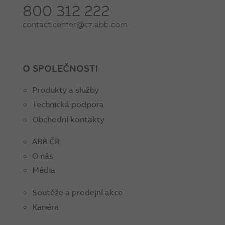
800 312 222
contact.center@cz.abb.com
O SPOLEČNOSTI
Produkty a služby
Technická podpora
Obchodní kontakty
ABB ČR
O nás
Média
Soutěže a prodejní akce
Kariéra