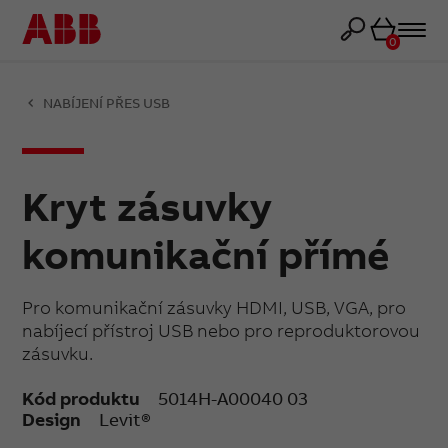
Košík
0
NABÍJENÍ PŘES USB
Kryt zásuvky
komunikační přímé
Pro komunikační zásuvky HDMI, USB, VGA, pro
nabíjecí přístroj USB nebo pro reproduktorovou
zásuvku.
Kód produktu
5014H-A00040 03
Design
Levit®