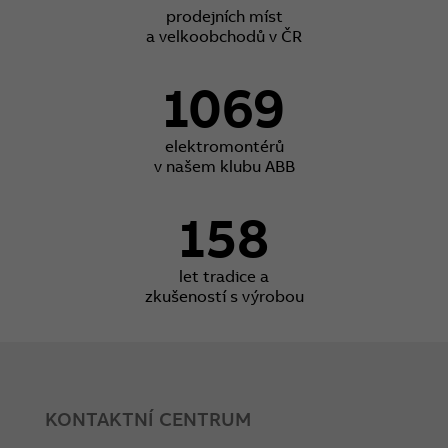
prodejních míst
a velkoobchodů v ČR
1069
elektromontérů
v našem klubu ABB
158
let tradice a
zkušeností s výrobou
KONTAKTNÍ CENTRUM