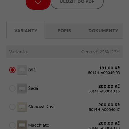
ULOŽIT DO PDF
VARIANTY
POPIS
DOKUMENTY
Varianta
Cena vč. 21% DPH
191,00 Kč
Bílá
5014H-A00040 03
200,00 Kč
Šedá
5014H-A00040 16
200,00 Kč
Slonová Kost
5014H-A00040 17
200,00 Kč
Macchiato
5014H-A00040 18