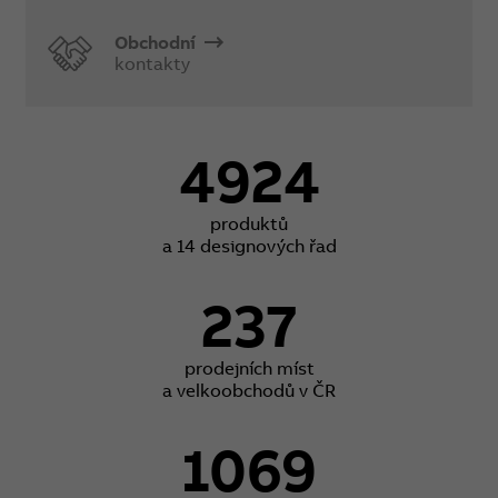
Obchodní
kontakty
4924
produktů
a 14 designových řad
237
prodejních míst
a velkoobchodů v ČR
1069