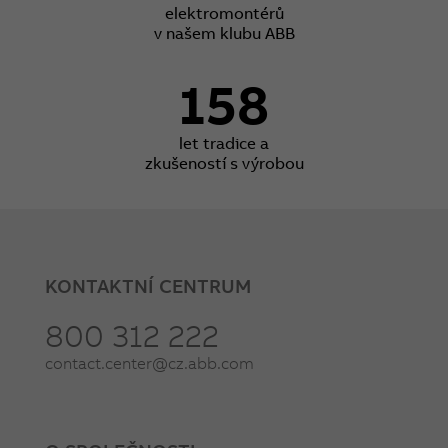
elektromontérů
v našem klubu ABB
158
let tradice a
zkušeností s výrobou
KONTAKTNÍ CENTRUM
800 312 222
contact.center@cz.abb.com