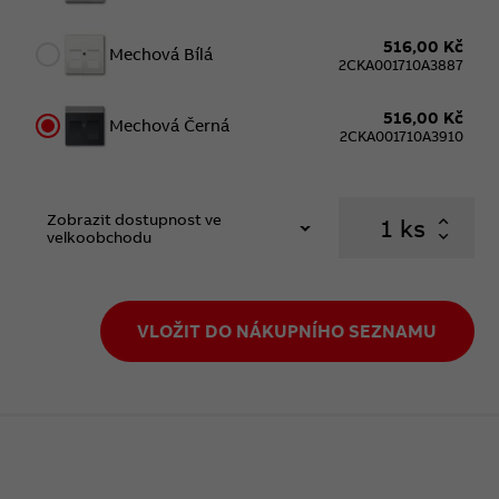
516,00 Kč
Mechová Bílá
2CKA001710A3887
516,00 Kč
Mechová Černá
2CKA001710A3910
Zobrazit dostupnost ve
ks
velkoobchodu
VLOŽIT DO NÁKUPNÍHO SEZNAMU