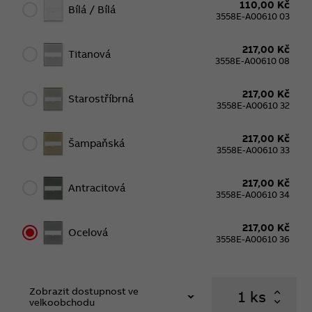
110,00 Kč
Bílá / Bílá
3558E-A00610 03
217,00 Kč
Titanová
3558E-A00610 08
217,00 Kč
Starostříbrná
3558E-A00610 32
217,00 Kč
Šampaňská
3558E-A00610 33
217,00 Kč
Antracitová
3558E-A00610 34
217,00 Kč
Ocelová
3558E-A00610 36
Zobrazit dostupnost ve
ks
velkoobchodu