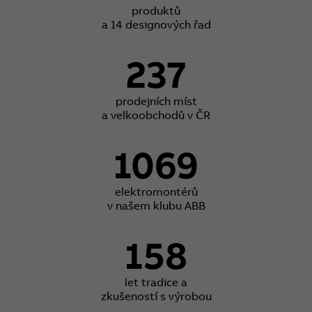
produktů
a 14 designových řad
237
prodejních míst
a velkoobchodů v ČR
1069
elektromontérů
v našem klubu ABB
158
let tradice a
zkušeností s výrobou