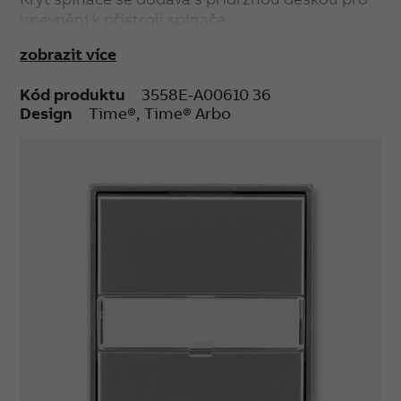
upevnění k přístroji spínače.
zobrazit více
Kód produktu
3558E-A00610 36
Design
Time®, Time® Arbo