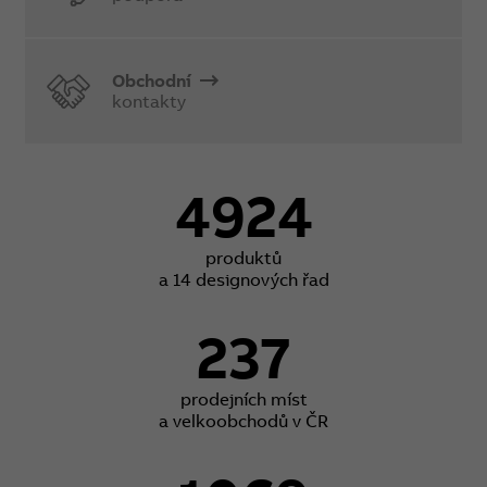
Obchodní
kontakty
4924
produktů
a 14 designových řad
237
prodejních míst
a velkoobchodů v ČR