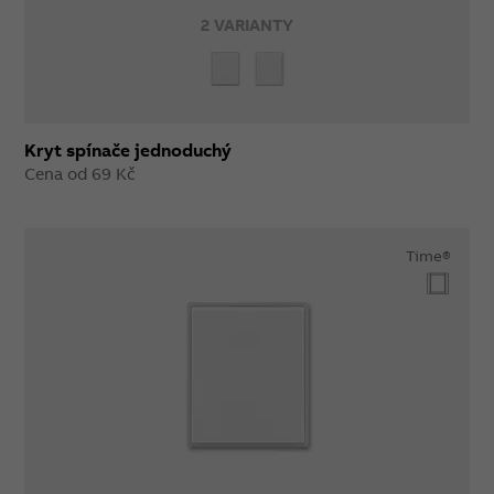
2 VARIANTY
Kryt spínače jednoduchý
Cena od 69 Kč
Time®