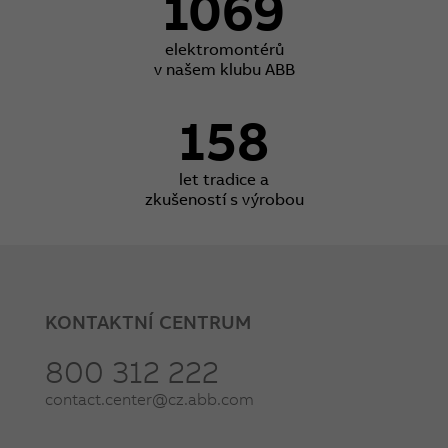
1069
elektromontérů
v našem klubu ABB
158
let tradice a
zkušeností s výrobou
KONTAKTNÍ CENTRUM
800 312 222
contact.center@cz.abb.com