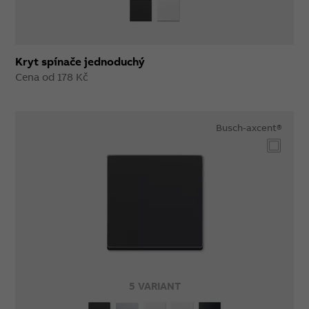
Kryt spínače jednoduchý
Cena od 178 Kč
Busch-axcent®
5 VARIANT