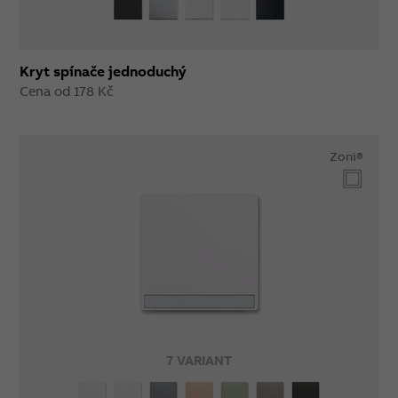
Kryt spínače jednoduchý
Cena od 178 Kč
Zoni®
7 VARIANT