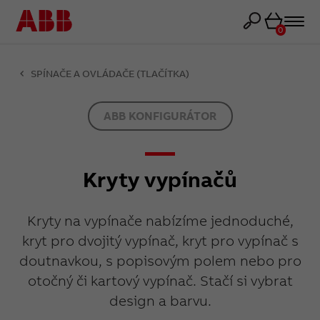
Košík
0
SPÍNAČE A OVLÁDAČE (TLAČÍTKA)
ABB KONFIGURÁTOR
Kryty vypínačů
Kryty na vypínače nabízíme jednoduché,
kryt pro dvojitý vypínač, kryt pro vypínač s
doutnavkou, s popisovým polem nebo pro
otočný či kartový vypínač. Stačí si vybrat
design a barvu.