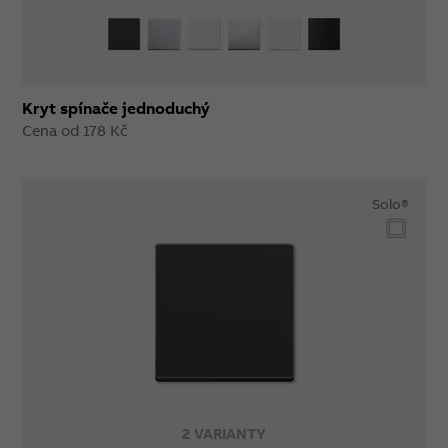
Kryt spínače jednoduchý
Cena od 178 Kč
Solo®
2 VARIANTY