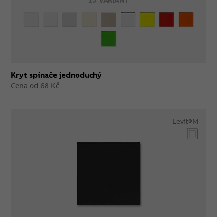
10 VARIANT
Kryt spínače jednoduchý
Cena od 68 Kč
Levit®M