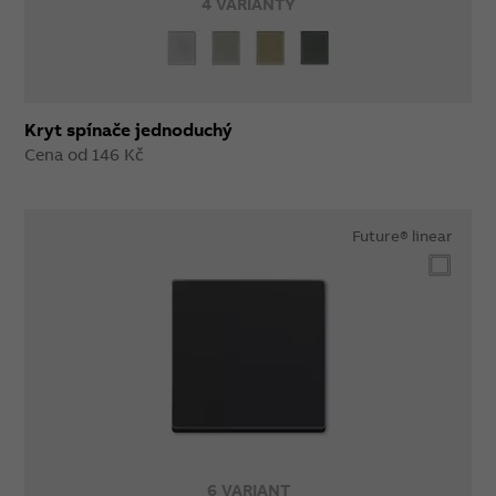
4 VARIANTY
Kryt spínače jednoduchý
Cena od 146 Kč
Future® linear
6 VARIANT