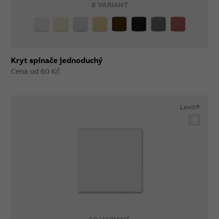
8 VARIANT
Kryt spínače jednoduchý
Cena od 60 Kč
Levit®