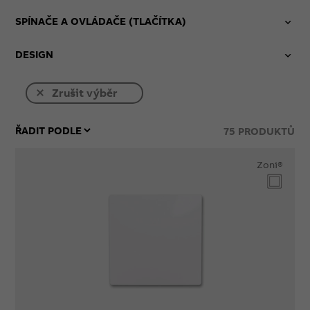
SPÍNAČE A OVLÁDAČE (TLAČÍTKA)
DESIGN
Zrušit výběr
75
PRODUKTŮ
Zoni®