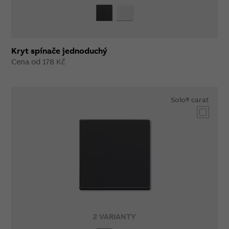
Kryt spínače jednoduchý
Cena od 178 Kč
Solo® carat
2 VARIANTY