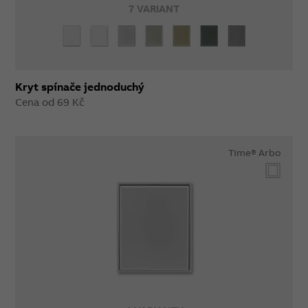
7 VARIANT
Kryt spínače jednoduchý
Cena od 69 Kč
Time® Arbo