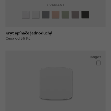
7 VARIANT
Kryt spínače jednoduchý
Cena od 56 Kč
Tango®