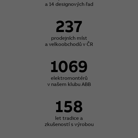
a 14 designových řad
237
prodejních míst
a velkoobchodů v ČR
1069
elektromontérů
v našem klubu ABB
158
let tradice a
zkušeností s výrobou