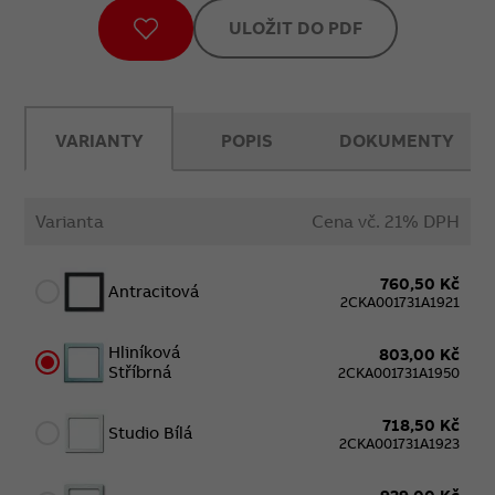
ULOŽIT DO PDF
VARIANTY
POPIS
DOKUMENTY
Varianta
Cena vč. 21% DPH
760,50 Kč
Antracitová
2CKA001731A1921
Hliníková
803,00 Kč
Stříbrná
2CKA001731A1950
718,50 Kč
Studio Bílá
2CKA001731A1923