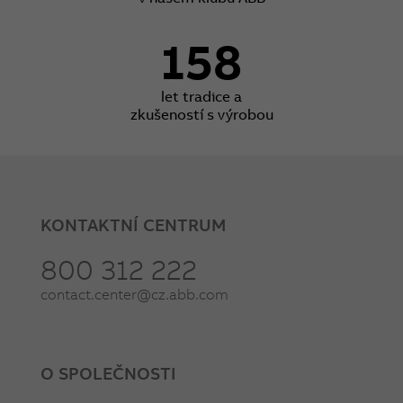
158
let tradice a
zkušeností s výrobou
KONTAKTNÍ CENTRUM
800 312 222
contact.center@cz.abb.com
O SPOLEČNOSTI