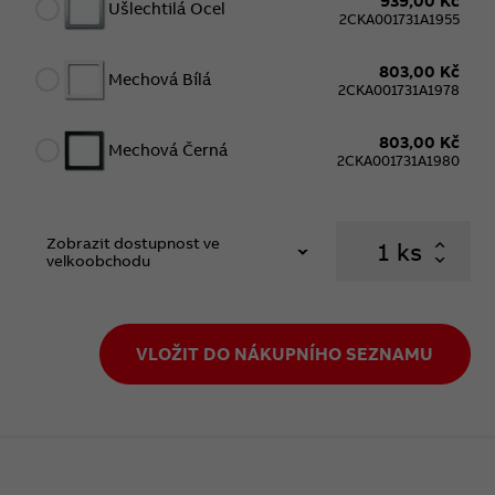
939,00 Kč
Ušlechtilá Ocel
2CKA001731A1955
803,00 Kč
Mechová Bílá
2CKA001731A1978
803,00 Kč
Mechová Černá
2CKA001731A1980
Zobrazit dostupnost ve
ks
velkoobchodu
VLOŽIT DO NÁKUPNÍHO SEZNAMU