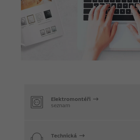
Elektromontéři
seznam
Technická