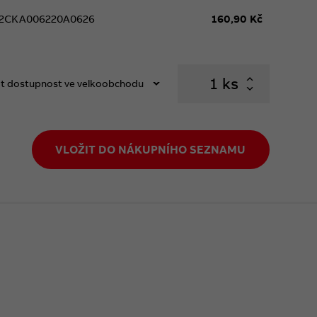
2CKA006220A0626
160,90 Kč
ks
t dostupnost ve velkoobchodu
VLOŽIT DO NÁKUPNÍHO SEZNAMU