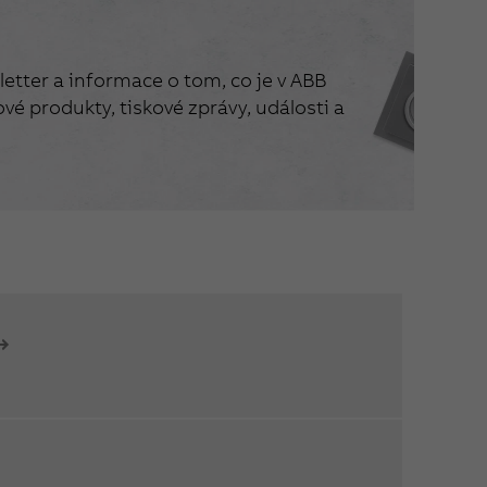
etter a informace o tom, co je v ABB
vé produkty, tiskové zprávy, události a