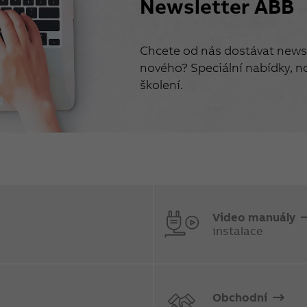
Newsletter ABB
Chcete od nás dostávat newsl
nového? Speciální nabídky, no
školení.
Video manuály
instalace
Obchodní