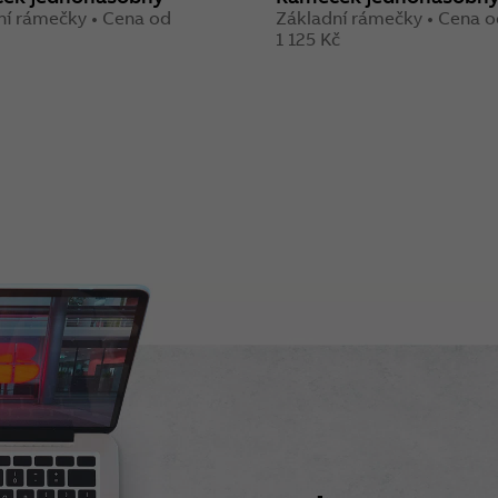
ní rámečky • Cena od
Základní rámečky • Cena 
1 125 Kč