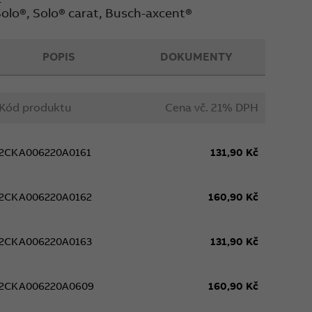
Solo®, Solo® carat, Busch-axcent®
POPIS
DOKUMENTY
Kód produktu
Cena vč. 21% DPH
2CKA006220A0161
131,90 Kč
2CKA006220A0162
160,90 Kč
2CKA006220A0163
131,90 Kč
2CKA006220A0609
160,90 Kč