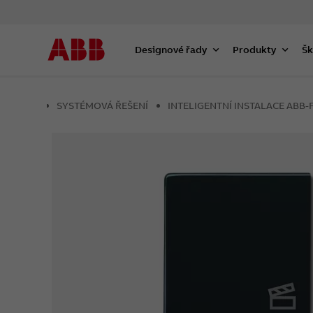
Designové řady
Produkty
Šk
SYSTÉMOVÁ ŘEŠENÍ
INTELIGENTNÍ INSTALACE AB