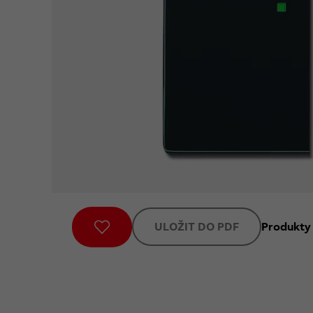
ULOŽIT DO PDF
Produkty