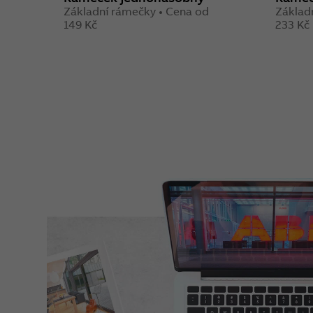
Základní rámečky • Cena od
Základ
149 Kč
233 Kč