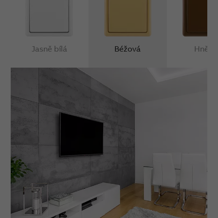
Jasně bílá
Béžová
Hněd