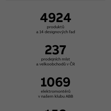
4924
produktů
a 14 designových řad
237
prodejních míst
a velkoobchodů v ČR
1069
elektromontérů
v našem klubu ABB