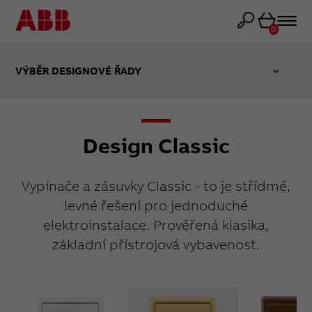
Košík
0
VÝBĚR DESIGNOVÉ ŘADY
Design Classic
Vypínače a zásuvky Classic - to je střídmé,
levné řešení pro jednoduché
elektroinstalace. Prověřená klasika,
základní přístrojová vybavenost.