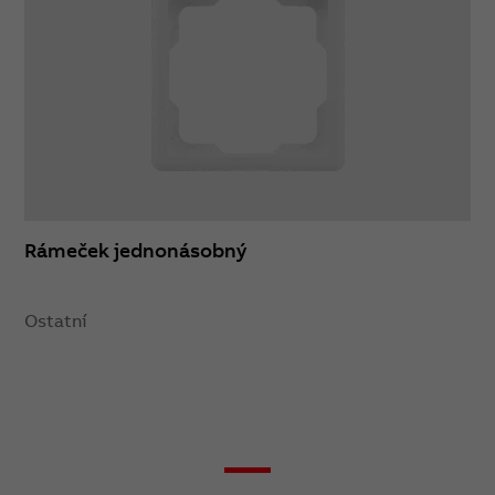
Rámeček jednonásobný
Ostatní