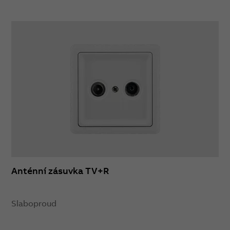
Anténní zásuvka TV+R
Slaboproud