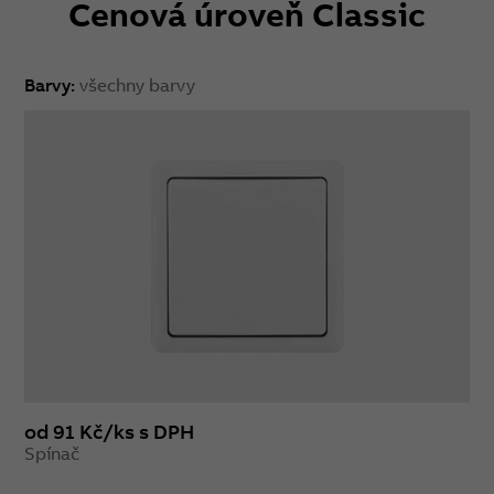
Cenová úroveň Classic
Barvy:
všechny barvy
od 91 Kč/ks s DPH
Spínač