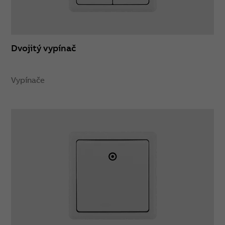
Dvojitý vypínač
Vypínače