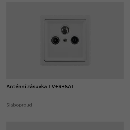
Anténní zásuvka TV+R+SAT
Slaboproud