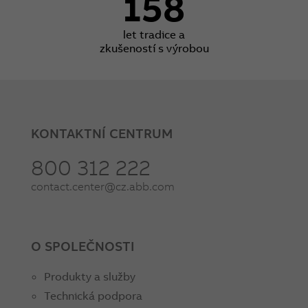
158
let tradice a
zkušeností s výrobou
KONTAKTNÍ CENTRUM
800 312 222
contact.center@cz.abb.com
O SPOLEČNOSTI
Produkty a služby
Technická podpora