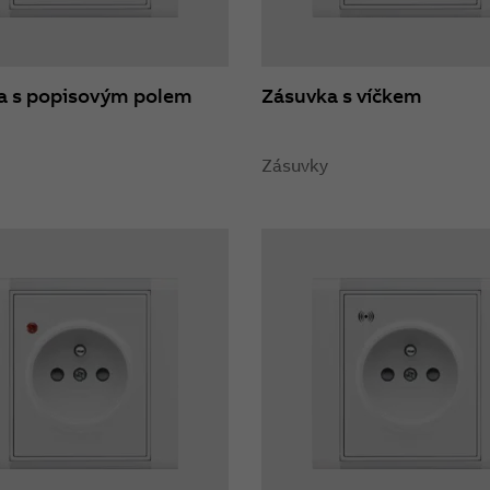
a s popisovým polem
Zásuvka s víčkem
Zásuvky