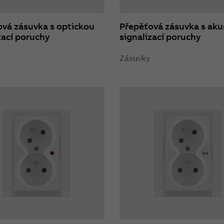
vá zásuvka s optickou
Přepěťová zásuvka s aku
zací poruchy
signalizací poruchy
Zásuvky