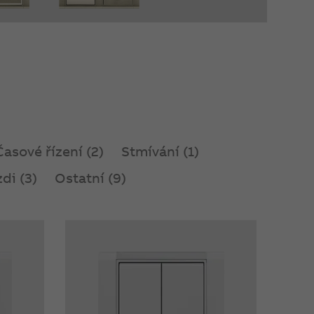
Časové řízení (2)
Stmívání (1)
di (3)
Ostatní (9)