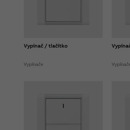
Vypínač / tlačítko
Vypínač
Vypínače
Vypínač