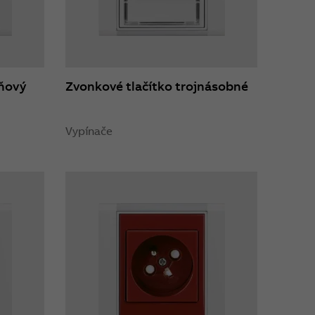
pňový
Zvonkové tlačítko trojnásobné
Vypínače