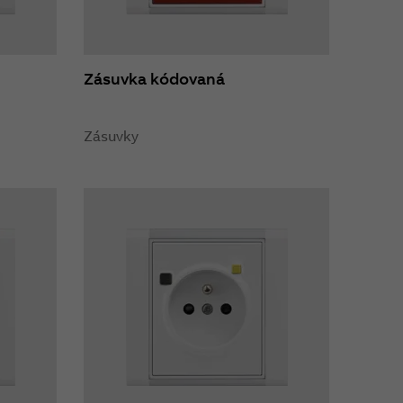
Zásuvka kódovaná
Zásuvky