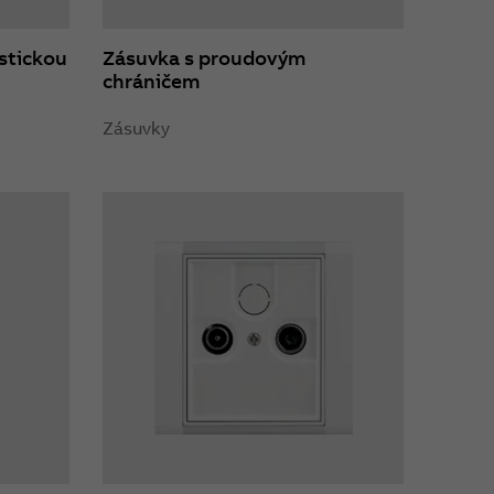
stickou
Zásuvka s proudovým
chráničem
Zásuvky