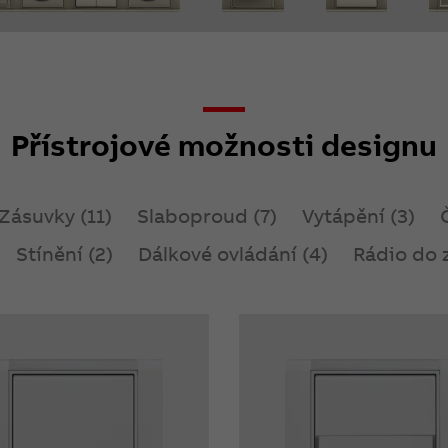
Přístrojové možnosti designu
Zásuvky (11)
Slaboproud (7)
Vytápění (3)
Stínění (2)
Dálkové ovládání (4)
Rádio do z