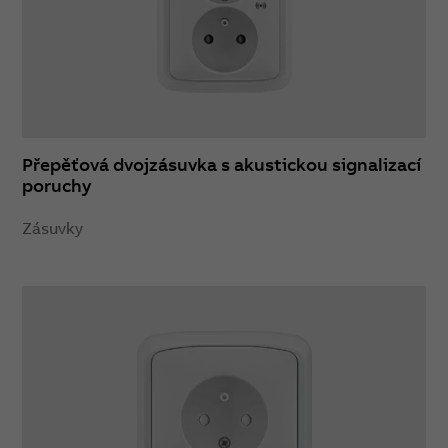
Přepěťová dvojzásuvka s akustickou signalizací
poruchy
Zásuvky