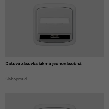
Datová zásuvka šikmá jednonásobná
Slaboproud