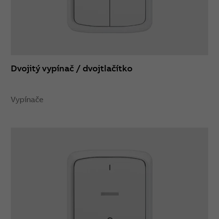
Dvojitý vypínač / dvojtlačítko
Vypínače