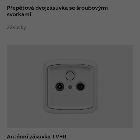
Přepěťová dvojzásuvka se šroubovými
svorkami
Zásuvky
Anténní zásuvka TV+R