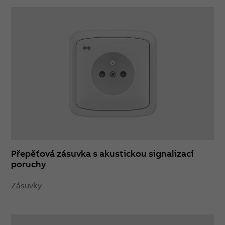
Přepěťová zásuvka s akustickou signalizací
poruchy
Zásuvky