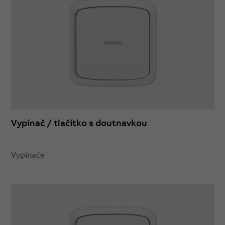
Vypínač / tlačítko s doutnavkou
Vypínače