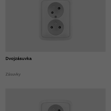
Dvojzásuvka
Zásuvky