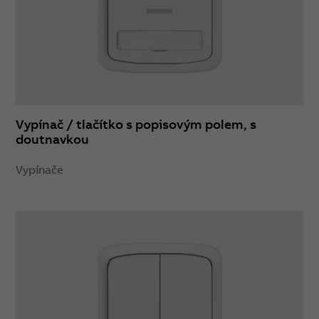
Vypínač / tlačítko s popisovým polem, s
doutnavkou
Vypínače