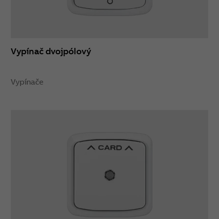
Vypínač dvojpólový
Vypínače