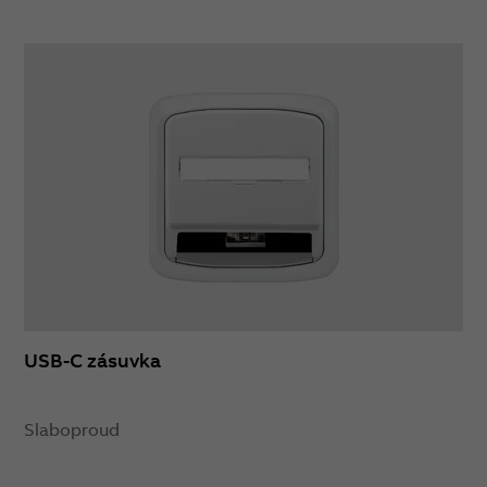
USB-C zásuvka
Slaboproud