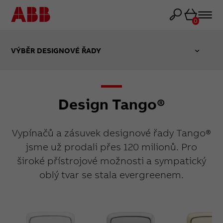
Košík
0
VÝBĚR DESIGNOVÉ ŘADY
Design Tango®
Vypínačů a zásuvek designové řady Tango®
jsme už prodali přes 120 milionů. Pro
široké přístrojové možnosti a sympatický
oblý tvar se stala evergreenem.