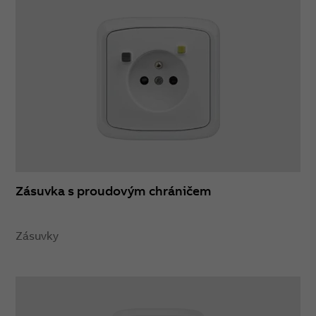
Zásuvka s proudovým chráničem
Zásuvky