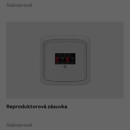
Slaboproud
Reproduktorová zásuvka
Slaboproud