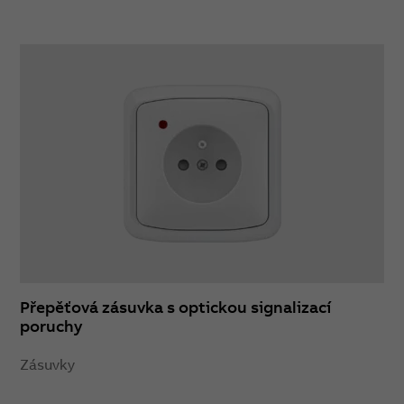
Přepěťová zásuvka s optickou signalizací
poruchy
Zásuvky