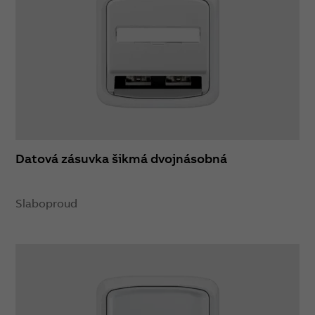
Datová zásuvka šikmá dvojnásobná
Slaboproud