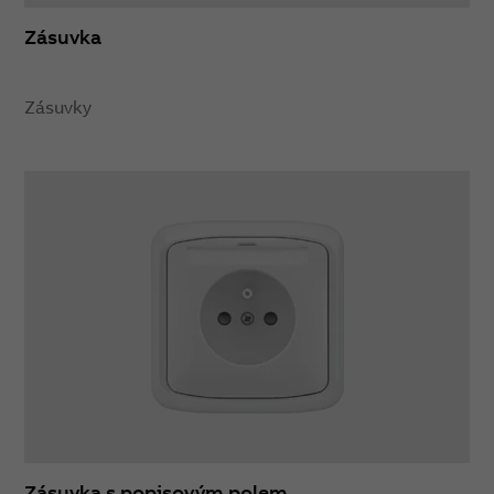
Zásuvka
Zásuvky
Zásuvka s popisovým polem