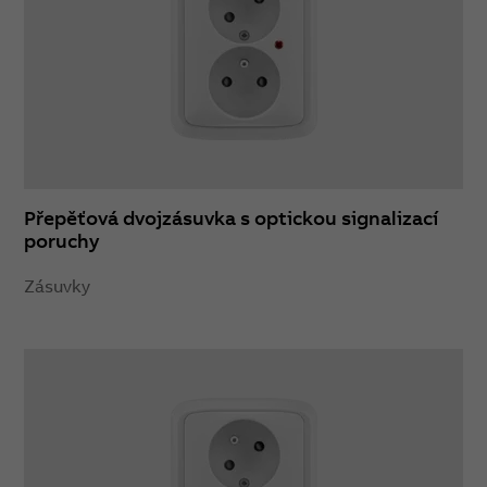
Přepěťová dvojzásuvka s optickou signalizací
poruchy
Zásuvky