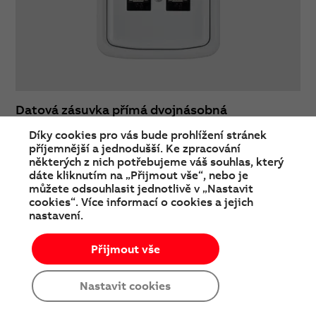
Datová zásuvka přímá dvojnásobná
Díky cookies pro vás bude prohlížení stránek
příjemnější a jednodušší. Ke zpracování
Slaboproud
některých z nich potřebujeme váš souhlas, který
dáte kliknutím na „Přijmout vše“, nebo je
můžete odsouhlasit jednotlivě v „Nastavit
cookies“. Více informací o cookies a jejich
nastavení.
Přijmout vše
Nastavit cookies