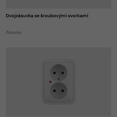
Dvojzásuvka se šroubovými svorkami
Zásuvky