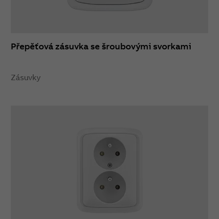
Přepěťová zásuvka se šroubovými svorkami
Zásuvky