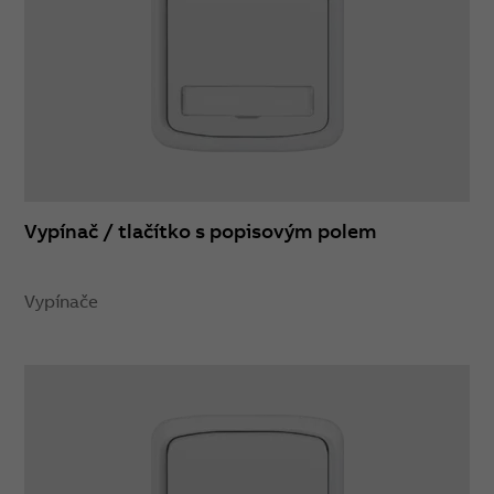
Vypínač / tlačítko s popisovým polem
Vypínače