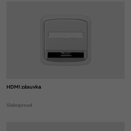
HDMI zásuvka
Slaboproud