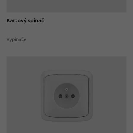
Kartový spínač
Vypínače