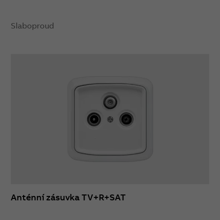
Slaboproud
Anténní zásuvka TV+R+SAT