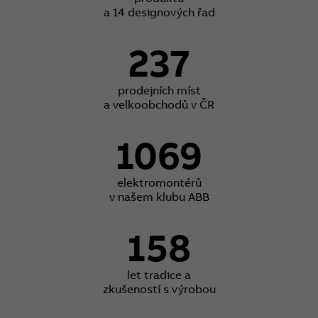
a 14 designových řad
237
prodejních míst
a velkoobchodů v ČR
1069
elektromontérů
v našem klubu ABB
158
let tradice a
zkušeností s výrobou