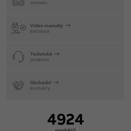
seznam
Video manuály
instalace
Technická
podpora
Obchodní
kontakty
4924
produktů