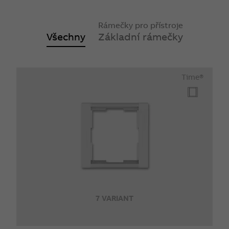
Rámečky pro přístroje
Všechny
Základní rámečky
Time®
7 VARIANT