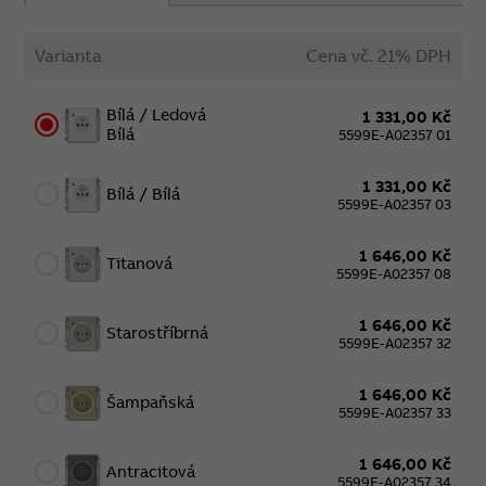
Varianta
Cena vč. 21% DPH
Bílá / Ledová
1 331,00 Kč
Bílá
5599E-A02357 01
1 331,00 Kč
Bílá / Bílá
5599E-A02357 03
1 646,00 Kč
Titanová
5599E-A02357 08
1 646,00 Kč
Starostříbrná
5599E-A02357 32
1 646,00 Kč
Šampaňská
5599E-A02357 33
1 646,00 Kč
Antracitová
5599E-A02357 34