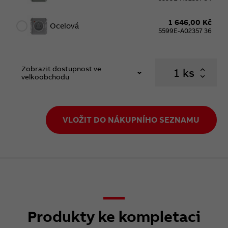
1 646,00 Kč
Ocelová
5599E-A02357 36
Zobrazit dostupnost ve
ks
velkoobchodu
VLOŽIT DO NÁKUPNÍHO SEZNAMU
Produkty ke kompletaci