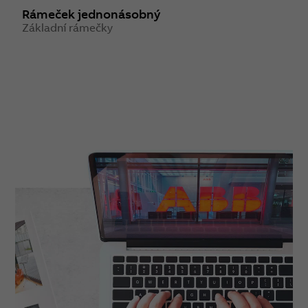
Rámeček jednonásobný
Základní rámečky