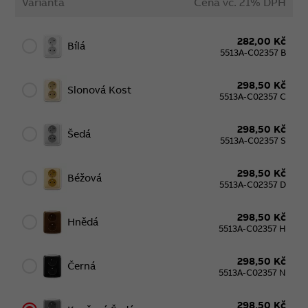
Varianta
Cena vč. 21% DPH
282,00 Kč
Bílá
5513A-C02357 B
298,50 Kč
Slonová Kost
5513A-C02357 C
298,50 Kč
Šedá
5513A-C02357 S
298,50 Kč
Béžová
5513A-C02357 D
298,50 Kč
Hnědá
5513A-C02357 H
298,50 Kč
Černá
5513A-C02357 N
298,50 Kč