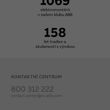
elektromontérů
v našem klubu ABB
158
let tradice a
zkušeností s výrobou
KONTAKTNÍ CENTRUM
800 312 222
contact.center@cz.abb.com