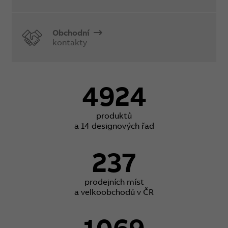
Obchodní
kontakty
4924
produktů
a 14 designových řad
237
prodejních míst
a velkoobchodů v ČR
1069