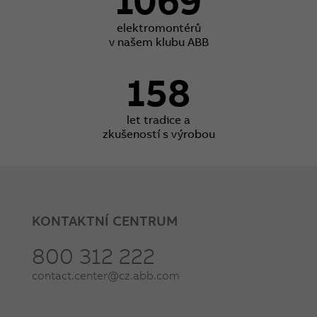
elektromontérů
v našem klubu ABB
158
let tradice a
zkušeností s výrobou
KONTAKTNÍ CENTRUM
800 312 222
contact.center@cz.abb.com