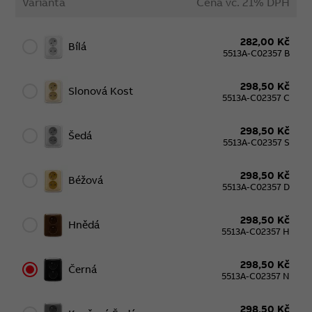
Varianta
Cena vč. 21% DPH
282,00 Kč
Bílá
5513A-C02357 B
298,50 Kč
Slonová Kost
5513A-C02357 C
298,50 Kč
Šedá
5513A-C02357 S
298,50 Kč
Béžová
5513A-C02357 D
298,50 Kč
Hnědá
5513A-C02357 H
298,50 Kč
Černá
5513A-C02357 N
298,50 Kč