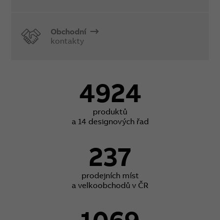
Obchodní
kontakty
4924
produktů
a 14 designových řad
237
prodejních míst
a velkoobchodů v ČR
1069