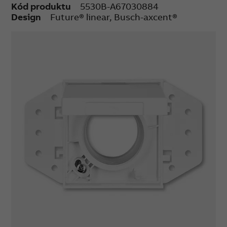
Kód produktu
5530B-A67030884
Design
Future® linear, Busch-axcent®