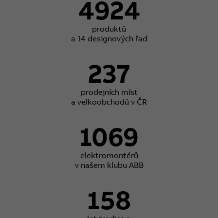
4924
produktů
a 14 designových řad
237
prodejních míst
a velkoobchodů v ČR
1069
elektromontérů
v našem klubu ABB
158