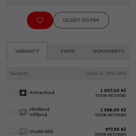
ULOŽIT DO PDF
VARIANTY
POPIS
DOKUMENTY
Varianta
Cena vč. 21% DPH
1 007,00 Kč
Antracitová
5530B-A6703081
Hliníková
1 566,00 Kč
Stříbrná
5530B-A6703083
977,50 Kč
Studio Bílá
5530B-A6703084