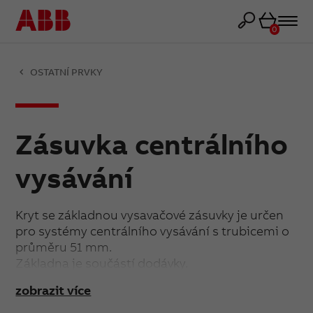
Košík
0
OSTATNÍ PRVKY
Zásuvka centrálního
vysávání
Kryt se základnou vysavačové zásuvky je určen
pro systémy centrálního vysávání s trubicemi o
průměru 51 mm.
Základna je součástí dodávky.
zobrazit více