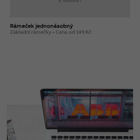
6 VARIANT
Rámeček jednonásobný
Základní rámečky • Cena od 149 Kč