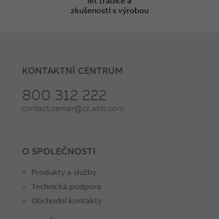
let tradice a
zkušeností s výrobou
KONTAKTNÍ CENTRUM
800 312 222
contact.center@cz.abb.com
O SPOLEČNOSTI
Produkty a služby
Technická podpora
Obchodní kontakty