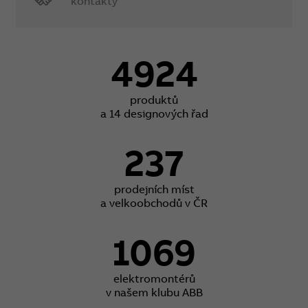
kontakty
4924
produktů
a 14 designových řad
237
prodejních míst
a velkoobchodů v ČR
1069
elektromontérů
v našem klubu ABB