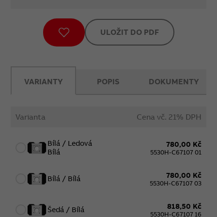
ULOŽIT DO PDF
VARIANTY
POPIS
DOKUMENTY
Varianta
Cena vč. 21% DPH
Bílá / Ledová
780,00 Kč
Bílá
5530H-C67107 01
780,00 Kč
Bílá / Bílá
5530H-C67107 03
818,50 Kč
Šedá / Bílá
5530H-C67107 16