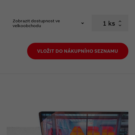
Zobrazit dostupnost ve
ks
velkoobchodu
VLOŽIT DO NÁKUPNÍHO SEZNAMU