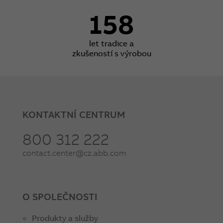
158
let tradice a
zkušeností s výrobou
KONTAKTNÍ CENTRUM
800 312 222
contact.center@cz.abb.com
O SPOLEČNOSTI
Produkty a služby