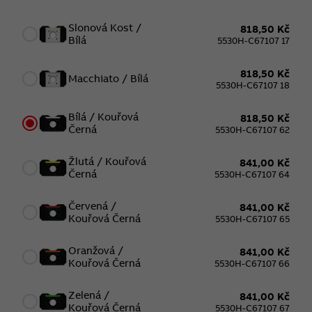
Slonová Kost /
818,50 Kč
Bílá
5530H-C67107 17
818,50 Kč
Macchiato / Bílá
5530H-C67107 18
Bílá / Kouřová
818,50 Kč
Černá
5530H-C67107 62
Žlutá / Kouřová
841,00 Kč
Černá
5530H-C67107 64
Červená /
841,00 Kč
Kouřová Černá
5530H-C67107 65
Oranžová /
841,00 Kč
Kouřová Černá
5530H-C67107 66
Zelená /
841,00 Kč
Kouřová Černá
5530H-C67107 67