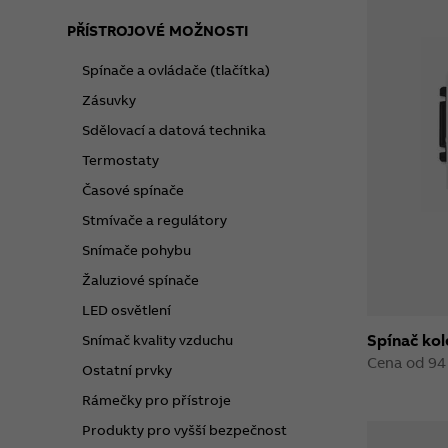
PŘÍSTROJOVÉ MOŽNOSTI
Spínače a ovládače (tlačítka)
Zásuvky
Sdělovací a datová technika
Termostaty
Časové spínače
Stmívače a regulátory
Snímače pohybu
Žaluziové spínače
LED osvětlení
Spínač kol
Snímač kvality vzduchu
Cena od 94
Ostatní prvky
Rámečky pro přístroje
Produkty pro vyšší bezpečnost