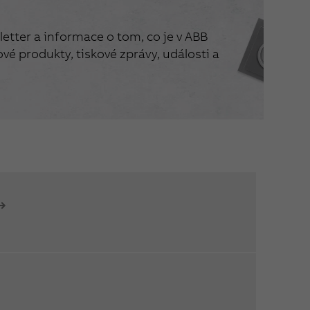
etter a informace o tom, co je v ABB
vé produkty, tiskové zprávy, události a