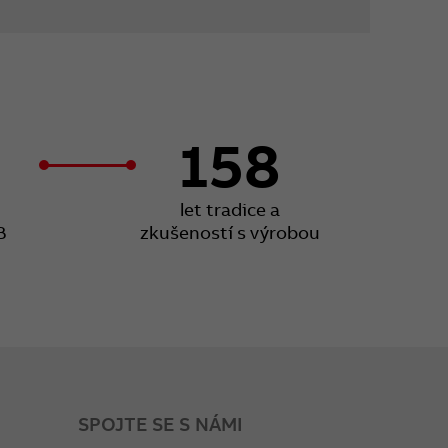
158
let tradice a
B
zkušeností s výrobou
SPOJTE SE S NÁMI