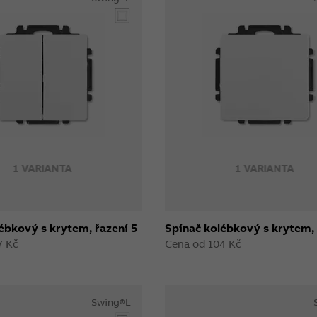
1 VARIANTA
1 VARIANTA
ébkový s krytem, řazení 5
Spínač kolébkový s krytem, 
7 Kč
Cena od 104 Kč
Swing®L