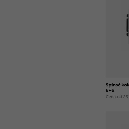
Spínač kol
6+6
Cena od 25