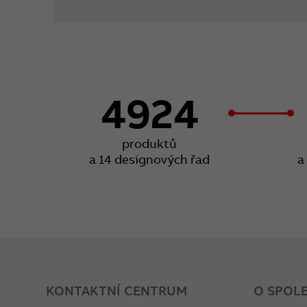
4924
produktů
a 14 designových řad
a
KONTAKTNÍ CENTRUM
O SPOL