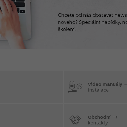
Chcete od nás dostávat newsl
nového? Speciální nabídky, no
školení.
Video manuály
instalace
Obchodní
kontakty