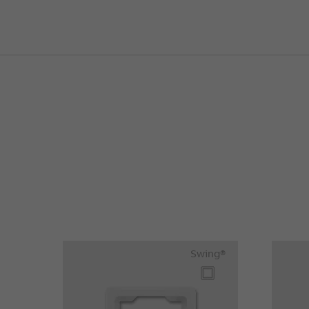
Swing®