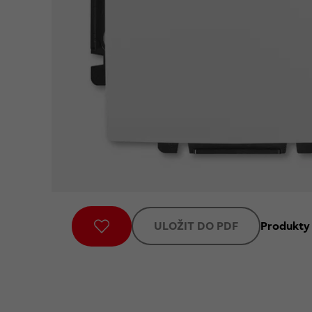
ULOŽIT DO PDF
Produkty