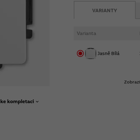
VARIANTY
Varianta
Jasně Bílá
Zobrazi
 ke kompletaci