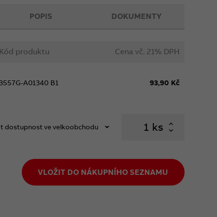
POPIS
DOKUMENTY
Kód produktu
Cena vč. 21% DPH
3557G-A01340 B1
93,90 Kč
ks
t dostupnost ve velkoobchodu
VLOŽIT DO NÁKUPNÍHO SEZNAMU