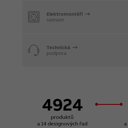
Elektromontéři
seznam
Technická
podpora
4924
produktů
a 14 designových řad
a