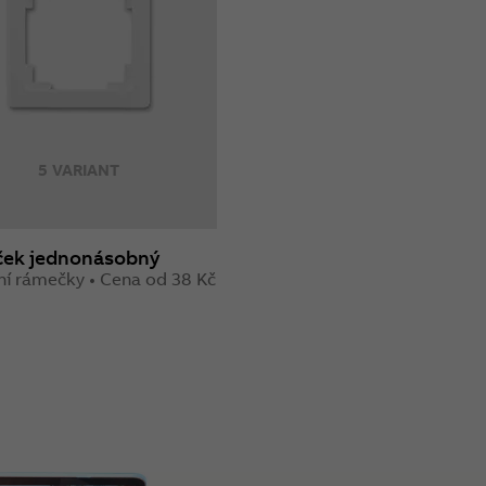
5 VARIANT
ek jednonásobný
ní rámečky • Cena od 38 Kč