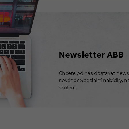
Newsletter ABB
Chcete od nás dostávat newsl
nového? Speciální nabídky, no
školení.