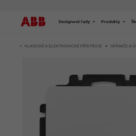
Designové řady
Produkty
Šk
KLASICKÉ A ELEKTRONICKÉ PŘÍSTROJE
SPÍNAČE A 