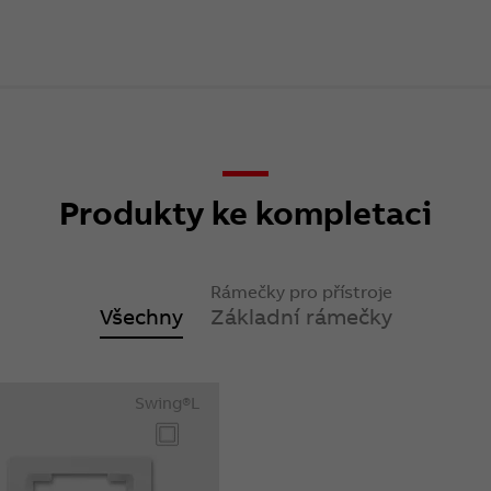
Produkty ke kompletaci
Rámečky pro přístroje
Všechny
Základní rámečky
Swing®L