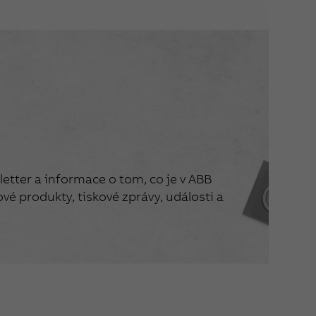
etter a informace o tom, co je v ABB
vé produkty, tiskové zprávy, události a