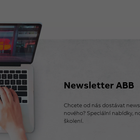
Newsletter ABB
Chcete od nás dostávat newsl
nového? Speciální nabídky, no
školení.