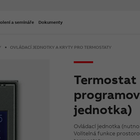
olení a semináře
Dokumenty
Y
OVLÁDACÍ JEDNOTKY A KRYTY PRO TERMOSTATY
Termostat 
programova
jednotka)
Ovládací jednotka (nutno 
Volitelná funkce prosto