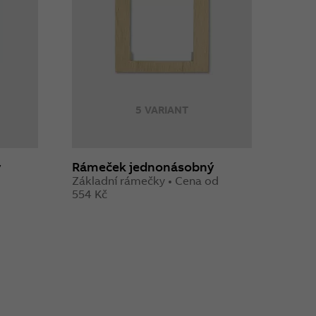
5 VARIANT
ý
Rámeček jednonásobný
Základní rámečky • Cena od
554 Kč