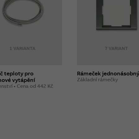
1 VARIANTA
7 VARIANT
 teploty pro
Rámeček jednonásobn
hové vytápění
Základní rámečky
enství • Cena od 442 Kč