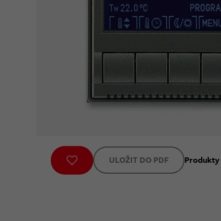
ULOŽIT DO PDF
Produkty