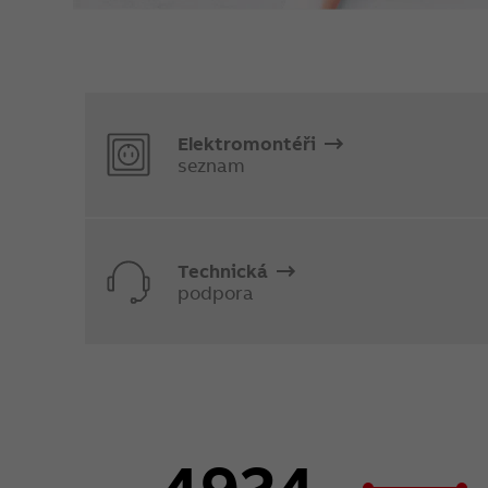
Elektromontéři
seznam
Technická
podpora
4924