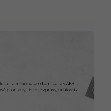
etter a informace o tom, co je v ABB
vé produkty, tiskové zprávy, události a