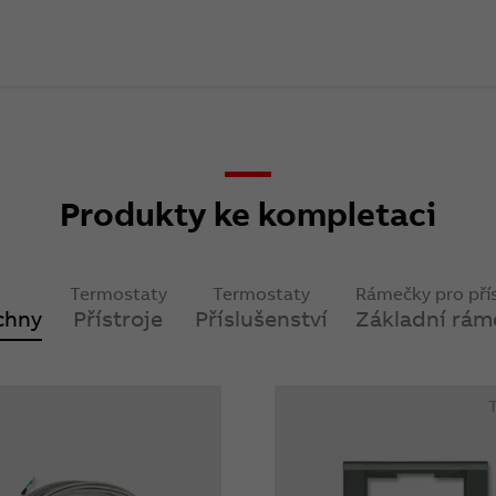
Produkty ke kompletaci
Termostaty
Termostaty
Rámečky pro přís
chny
Přístroje
Příslušenství
Základní rám